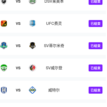
DSV莱奥本
VS
已结束
UFC费灵
VS
已结束
SV蒂尔米奇
VS
已结束
SV威尔登
VS
已结束
威特尔
VS
已结束