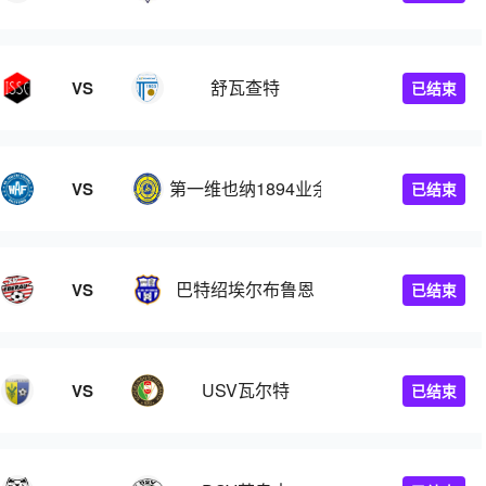
舒瓦查特
VS
已结束
第一维也纳1894业余
VS
已结束
巴特绍埃尔布鲁恩
VS
已结束
USV瓦尔特
VS
已结束