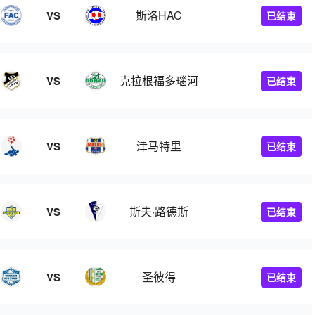
斯洛HAC
VS
已结束
克拉根福多瑙河
VS
已结束
津马特里
VS
已结束
斯夫·路德斯
VS
已结束
圣彼得
VS
已结束