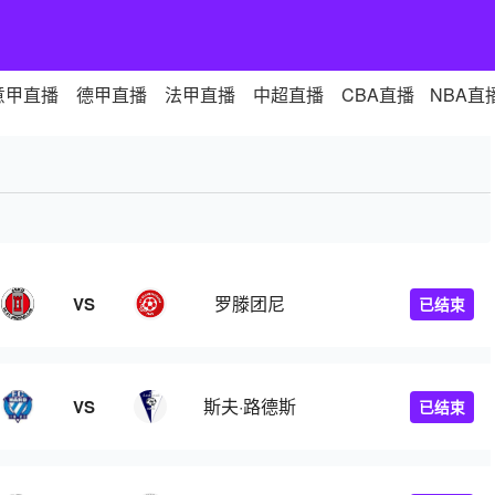
意甲直播
德甲直播
法甲直播
中超直播
CBA直播
NBA直
罗滕团尼
VS
已结束
斯夫·路德斯
VS
已结束