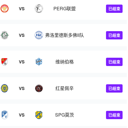
PERG联盟
VS
已结束
弗洛里德斯多佛II队
VS
已结束
维纳伯格
VS
已结束
余
红星佩辛
VS
已结束
SPG莫茨
VS
已结束