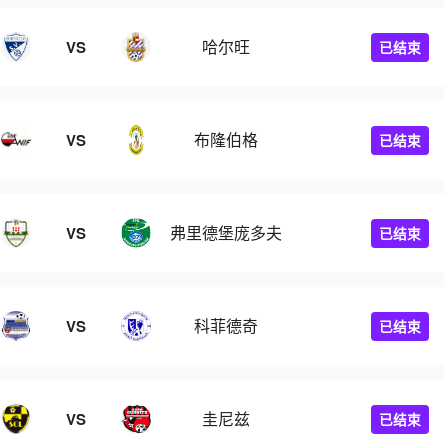
哈尔旺
VS
已结束
布隆伯格
VS
已结束
弗里德堡庞多夫
VS
已结束
科菲德奇
VS
已结束
圭尼兹
VS
已结束