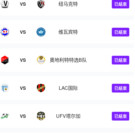
纽马克特
VS
已结束
维瓦宾特
VS
已结束
奧地利特特选B队
VS
已结束
LAC国际
VS
已结束
UFV塔尔加
VS
已结束