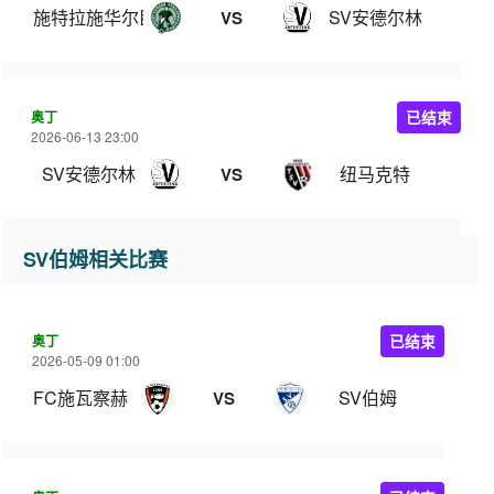
施特拉施华尔臣
SV安德尔林
VS
奥丁
已结束
2026-06-13 23:00
SV安德尔林
纽马克特
VS
SV伯姆相关比赛
奥丁
已结束
2026-05-09 01:00
FC施瓦察赫
SV伯姆
VS