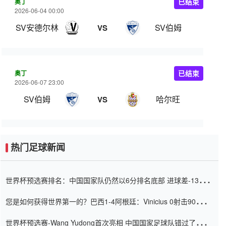
奥丁
已结束
2026-06-04 00:00
SV安德尔林
SV伯姆
VS
奥丁
已结束
2026-06-07 23:00
SV伯姆
哈尔旺
VS
热门足球新闻
世界杯预选赛排名：中国国家队仍然以6分排名底部 进球差-13令人
震惊
您是如何获得世界第一的？巴西1-4阿根廷：Vinicius 0射击90分钟
内
世界杯预选赛-Wang Yudong首次亮相 中国国家足球队错过了世界