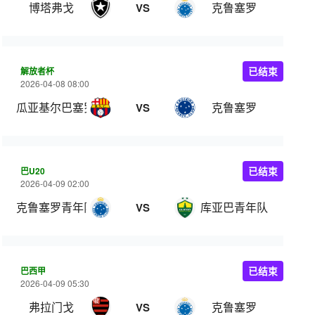
博塔弗戈
克鲁塞罗
VS
解放者杯
已结束
2026-04-08 08:00
瓜亚基尔巴塞罗那
克鲁塞罗
VS
巴U20
已结束
2026-04-09 02:00
克鲁塞罗青年队
库亚巴青年队
VS
巴西甲
已结束
2026-04-09 05:30
弗拉门戈
克鲁塞罗
VS