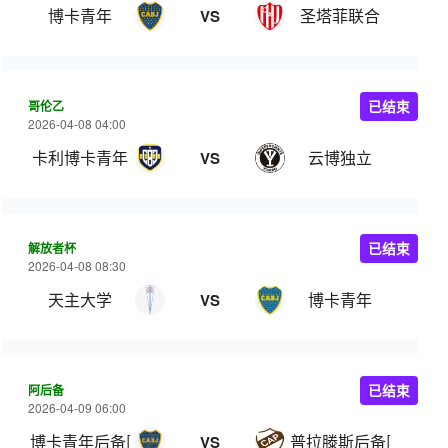
博卡青年
圣塔菲联合
VS
哥伦乙
已结束
2026-04-08 04:00
卡利博卡青年
云博独立
VS
解放者杯
已结束
2026-04-08 08:30
天主大学
博卡青年
VS
阿后备
已结束
2026-04-09 06:00
博卡青年后备队
普拉滕斯后备队
VS