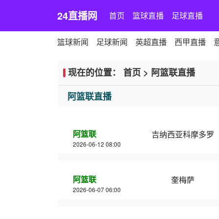
24直播网
首页
篮球直播
足球直播
篮球新闻
足球新闻
英超直播
西甲直播
现在的位置：
首页
>
阿篮联直播
阿篮联直播
阿篮联
吉纳西亚科摩多罗
2026-06-12 08:00
阿篮联
奎梅萨
2026-06-07 06:00