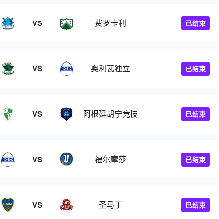
费罗卡利
VS
已结束
奥利瓦独立
VS
已结束
阿根廷胡宁竞技
VS
已结束
福尔摩莎
VS
已结束
圣马丁
VS
已结束