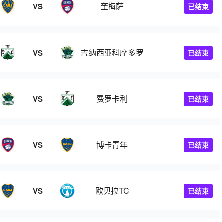
奎梅萨
VS
已结束
吉纳西亚科摩多罗
VS
已结束
费罗卡利
VS
已结束
博卡青年
VS
已结束
欧贝拉TC
VS
已结束