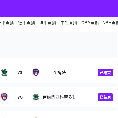
意甲直播
德甲直播
法甲直播
中超直播
CBA直播
NBA直
奎梅萨
VS
已结束
吉纳西亚科摩多罗
VS
已结束