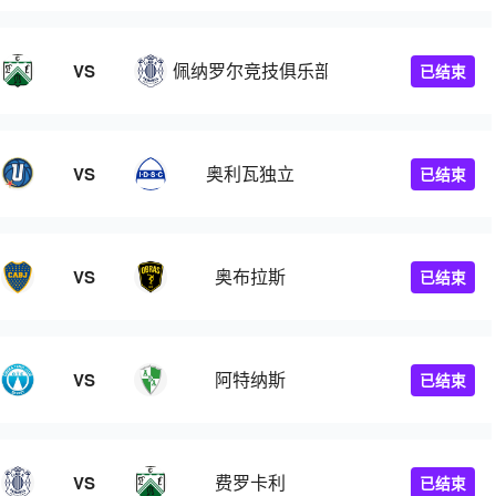
佩纳罗尔竞技俱乐部
VS
已结束
奥利瓦独立
VS
已结束
奥布拉斯
VS
已结束
阿特纳斯
VS
已结束
费罗卡利
VS
已结束