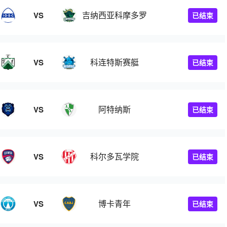
吉纳西亚科摩多罗
VS
已结束
科连特斯赛艇
VS
已结束
阿特纳斯
VS
已结束
科尔多瓦学院
VS
已结束
博卡青年
VS
已结束