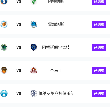
阿特纳斯
VS
已结束
雷加塔斯
VS
已结束
阿根廷胡宁竞技
VS
已结束
圣马丁
VS
已结束
佩纳罗尔竞技俱乐部
VS
已结束