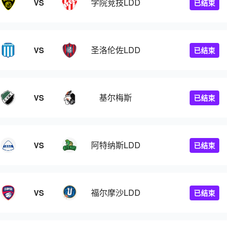
学院竞技LDD
VS
已结束
圣洛伦佐LDD
VS
已结束
基尔梅斯
VS
已结束
阿特纳斯LDD
VS
已结束
福尔摩沙LDD
VS
已结束