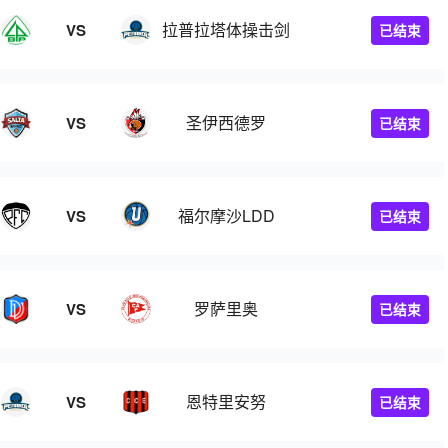
拉普拉塔体操击剑
VS
已结束
圣伊西德罗
VS
已结束
福尔摩沙LDD
VS
已结束
罗萨里奥
VS
已结束
恩特里安努
VS
已结束