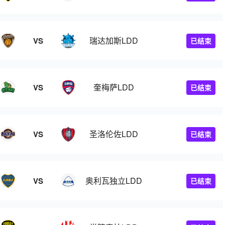
瑞达加斯LDD
VS
已结束
奎梅萨LDD
VS
已结束
圣洛伦佐LDD
VS
已结束
奥利瓦独立LDD
VS
已结束