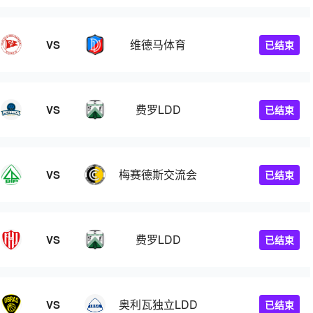
维德马体育
VS
已结束
费罗LDD
VS
已结束
梅赛德斯交流会
VS
已结束
费罗LDD
VS
已结束
奥利瓦独立LDD
VS
已结束