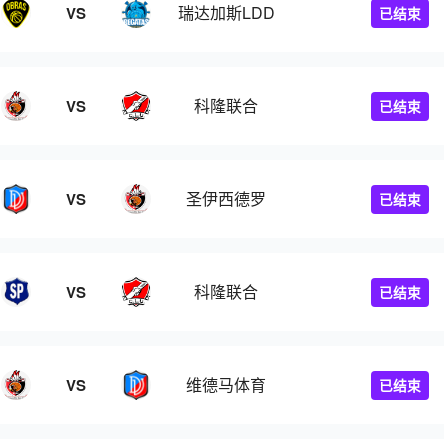
瑞达加斯LDD
VS
已结束
科隆联合
VS
已结束
圣伊西德罗
VS
已结束
科隆联合
VS
已结束
维德马体育
VS
已结束