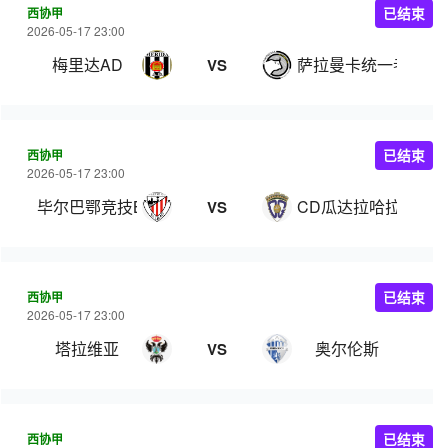
西协甲
已结束
2026-05-17 23:00
梅里达AD
萨拉曼卡统一者
VS
西协甲
已结束
2026-05-17 23:00
毕尔巴鄂竞技B队
CD瓜达拉哈拉
VS
西协甲
已结束
2026-05-17 23:00
塔拉维亚
奥尔伦斯
VS
西协甲
已结束