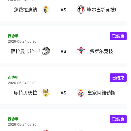
蓬费拉迪纳
毕尔巴鄂竞技B队
VS
西协甲
已结束
2026-05-24 00:30
萨拉曼卡统一者
费罗尔竞技
VS
西协甲
已结束
2026-05-24 00:30
庞特贝德拉
皇家阿维勒斯
VS
西协甲
已结束
2026-05-24 00:30