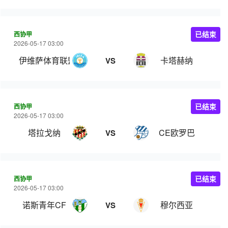
西协甲
已结束
2026-05-17 03:00
伊维萨体育联盟
卡塔赫纳
VS
西协甲
已结束
2026-05-17 03:00
塔拉戈纳
CE欧罗巴
VS
西协甲
已结束
2026-05-17 03:00
诺斯青年CF
穆尔西亚
VS