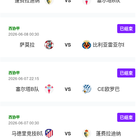
蓬费拉迪纳
塞尔塔B队
VS
西协甲
已结束
2026-06-08 00:30
萨莫拉
比利亚雷亚尔B队
VS
西协甲
已结束
2026-06-07 22:15
塞尔塔B队
CE欧罗巴
VS
西协甲
已结束
2026-06-07 00:30
马德里竞技B队
蓬费拉迪纳
VS