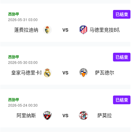
西协甲
已结束
2026-05-31 03:00
蓬费拉迪纳
马德里竞技B队
VS
西协甲
已结束
2026-05-30 03:00
皇家马德里卡斯蒂亚
萨瓦德尔
VS
西协甲
已结束
2026-05-24 00:30
阿里纳斯
萨莫拉
VS