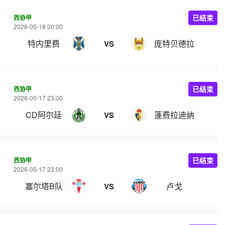
西协甲
已结束
2026-05-18 00:00
特内里费
庞特贝德拉
VS
西协甲
已结束
2026-05-17 23:00
CD阿尔廷
蓬费拉迪纳
VS
西协甲
已结束
2026-05-17 23:00
塞尔塔B队
卢戈
VS