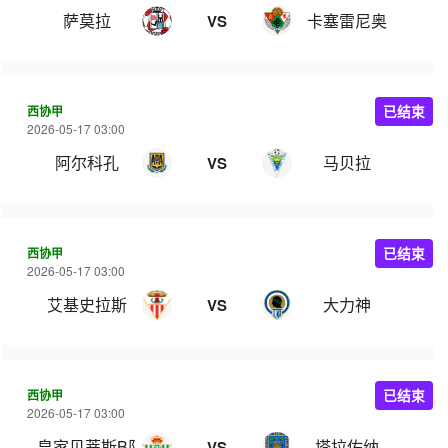
萨莫拉
卡塞雷尼奥
VS
西协甲
已结束
2026-05-17 03:00
阿尔科孔
马贝拉
VS
西协甲
已结束
2026-05-17 03:00
艾基史拉斯
大力神
VS
西协甲
已结束
2026-05-17 03:00
皇家贝蒂斯B队
塔拉佐纳
VS