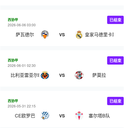
西协甲
已结束
2026-06-06 03:00
萨瓦德尔
皇家马德里卡斯蒂亚
VS
西协甲
已结束
2026-06-01 02:30
比利亚雷亚尔B队
萨莫拉
VS
西协甲
已结束
2026-05-31 22:15
CE欧罗巴
塞尔塔B队
VS