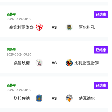
西协甲
已结束
2026-05-24 00:30
塞维利亚体育会
阿尔科孔
VS
西协甲
已结束
2026-05-24 00:30
桑鲁玖诺
比利亚雷亚尔B队
VS
西协甲
已结束
2026-05-24 00:30
塔拉佐纳
萨瓦德尔
VS