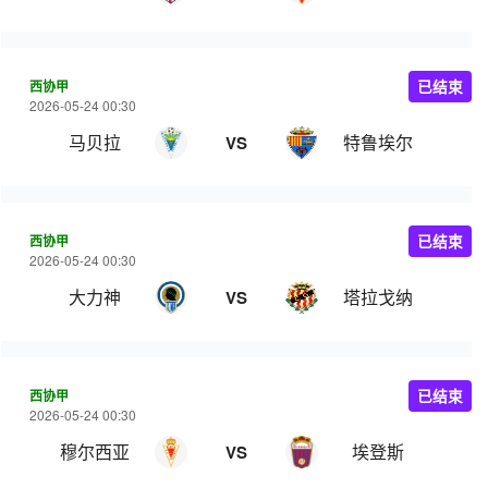
西协甲
已结束
2026-05-24 00:30
马贝拉
特鲁埃尔
VS
西协甲
已结束
2026-05-24 00:30
大力神
塔拉戈纳
VS
西协甲
已结束
2026-05-24 00:30
穆尔西亚
埃登斯
VS