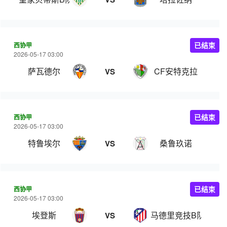
西协甲
已结束
2026-05-17 03:00
萨瓦德尔
CF安特克拉
VS
西协甲
已结束
2026-05-17 03:00
特鲁埃尔
桑鲁玖诺
VS
西协甲
已结束
2026-05-17 03:00
埃登斯
马德里竞技B队
VS