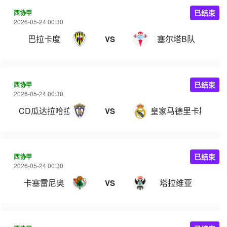
西协甲
已结束
2026-05-24 00:30
巴拉卡度
塞尔塔B队
VS
西协甲
已结束
2026-05-24 00:30
CD瓜达拉哈拉
皇家马德里卡斯蒂亚
VS
西协甲
已结束
2026-05-24 00:30
卡塞雷尼奥
塔拉维亚
VS