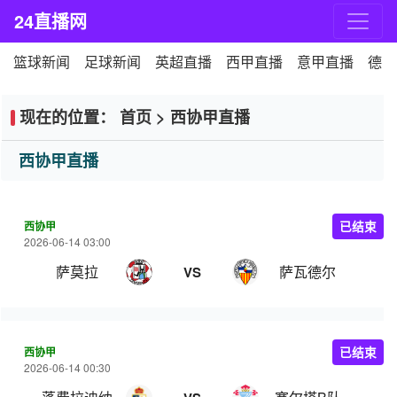
24直播网
篮球新闻
足球新闻
英超直播
西甲直播
意甲直播
德甲
现在的位置：
首页
>
西协甲直播
西协甲直播
西协甲
已结束
2026-06-14 03:00
萨莫拉
萨瓦德尔
VS
西协甲
已结束
2026-06-14 00:30