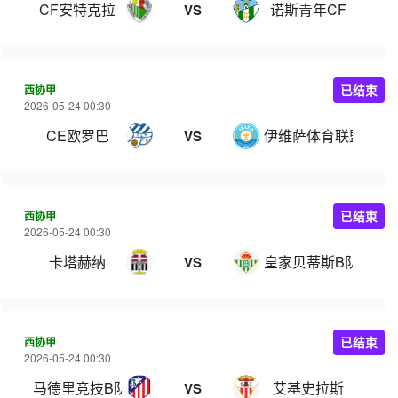
CF安特克拉
诺斯青年CF
VS
西协甲
已结束
2026-05-24 00:30
CE欧罗巴
伊维萨体育联盟
VS
西协甲
已结束
2026-05-24 00:30
卡塔赫纳
皇家贝蒂斯B队
VS
西协甲
已结束
2026-05-24 00:30
马德里竞技B队
艾基史拉斯
VS