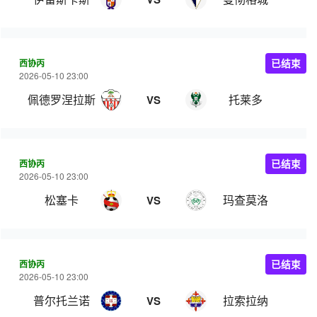
西协丙
已结束
2026-05-10 23:00
佩德罗涅拉斯
托莱多
VS
西协丙
已结束
2026-05-10 23:00
松塞卡
玛查莫洛
VS
西协丙
已结束
2026-05-10 23:00
普尔托兰诺
拉索拉纳
VS