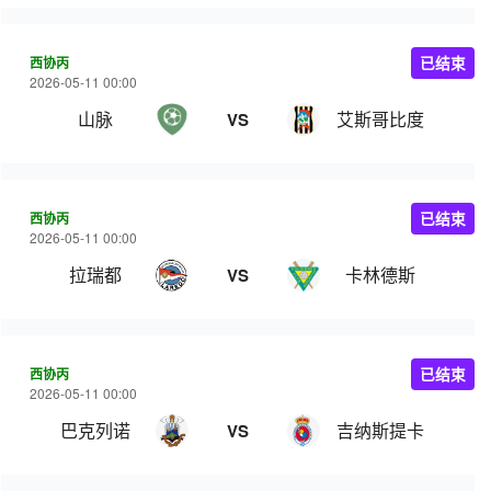
西协丙
已结束
2026-05-11 00:00
山脉
艾斯哥比度
VS
西协丙
已结束
2026-05-11 00:00
拉瑞都
卡林德斯
VS
西协丙
已结束
2026-05-11 00:00
巴克列诺
吉纳斯提卡
VS