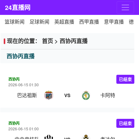
24直播网
篮球新闻
足球新闻
英超直播
西甲直播
意甲直播
德甲
现在的位置：
首页
>
西协丙直播
西协丙直播
西协丙
已结束
2026-06-15 01:30
巴达祖斯
卡阿特
VS
西协丙
已结束
2026-06-15 01:00