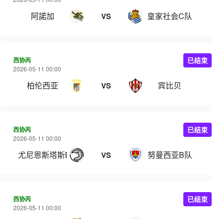
阿諾加
皇家社会C队
VS
西协丙
已结束
2026-05-11 00:00
柏伦西亚
宾比贝
VS
西协丙
已结束
2026-05-11 00:00
尤尼恩斯塔斯B队
努曼西亚B队
VS
西协丙
已结束
2026-05-11 00:00