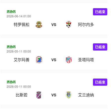
西协丙
已结束
2026-06-14 01:00
特罗佩松
阿尔内多
VS
西协丙
已结束
2026-05-11 00:00
艾尔玛善
圣塔玛塔
VS
西协丙
已结束
2026-05-11 00:00
比斯若
艾兰迪纳
VS