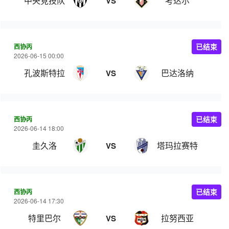
中央竞技队
考达尔
VS
西协丙
已结束
2026-06-15 00:00
孔波斯特拉
巴达洛纳
VS
西协丙
已结束
2026-06-14 18:00
圭久洛
塔玛拉赛特
VS
西协丙
已结束
2026-06-14 17:30
特里巴尔
拉努西亚
VS