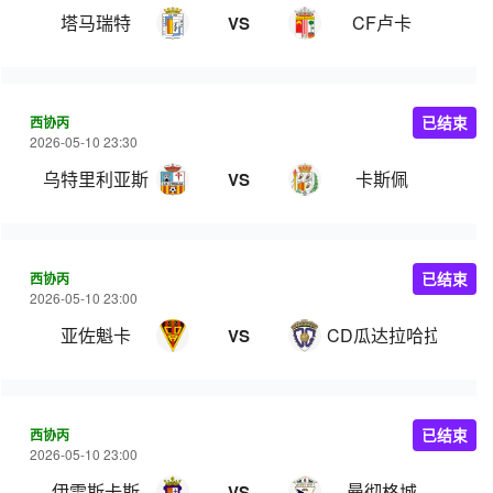
塔马瑞特
CF卢卡
VS
西协丙
已结束
2026-05-10 23:30
乌特里利亚斯
卡斯佩
VS
西协丙
已结束
2026-05-10 23:00
亚佐魁卡
CD瓜达拉哈拉B队
VS
西协丙
已结束
2026-05-10 23:00
伊雷斯卡斯
曼彻格城
VS