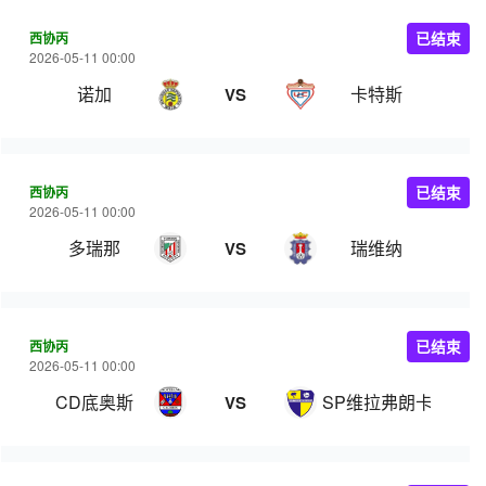
西协丙
已结束
2026-05-11 00:00
诺加
卡特斯
VS
西协丙
已结束
2026-05-11 00:00
多瑞那
瑞维纳
VS
西协丙
已结束
2026-05-11 00:00
CD底奥斯
SP维拉弗朗卡
VS