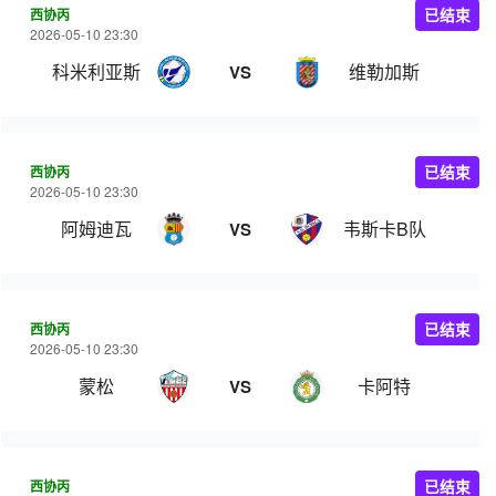
西协丙
已结束
2026-05-10 23:30
科米利亚斯
维勒加斯
VS
西协丙
已结束
2026-05-10 23:30
阿姆迪瓦
韦斯卡B队
VS
西协丙
已结束
2026-05-10 23:30
蒙松
卡阿特
VS
西协丙
已结束