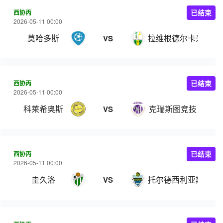
西协丙
已结束
2026-05-11 00:00
莫哈多斯
拉维根德尔卡米诺
VS
西协丙
已结束
2026-05-11 00:00
科莱希奥斯
克瑞斯图竞技
VS
西协丙
已结束
2026-05-11 00:00
圭久洛
托尔德西利亚斯
VS