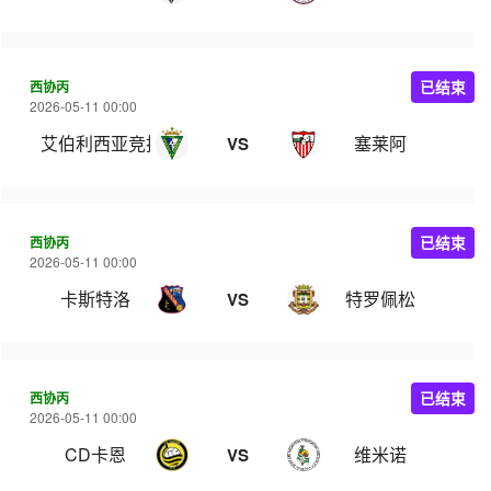
西协丙
已结束
2026-05-11 00:00
艾伯利西亚竞技
塞莱阿
VS
西协丙
已结束
2026-05-11 00:00
卡斯特洛
特罗佩松
VS
西协丙
已结束
2026-05-11 00:00
CD卡恩
维米诺
VS