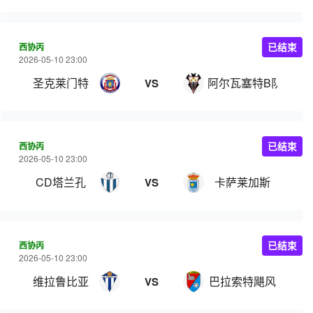
西协丙
已结束
2026-05-10 23:00
圣克莱门特
阿尔瓦塞特B队
VS
西协丙
已结束
2026-05-10 23:00
CD塔兰孔
卡萨莱加斯
VS
西协丙
已结束
2026-05-10 23:00
维拉鲁比亚
巴拉索特飓风
VS