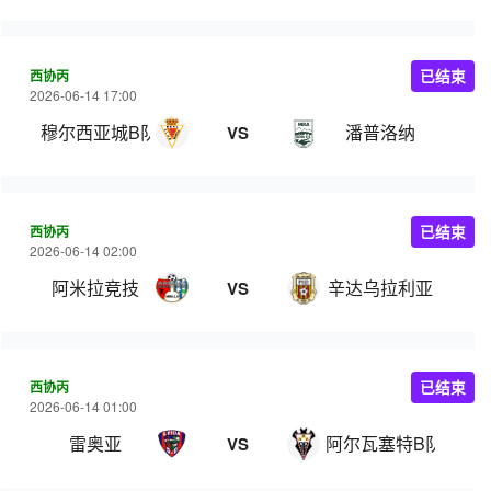
西协丙
已结束
2026-06-14 17:00
穆尔西亚城B队
潘普洛纳
VS
西协丙
已结束
2026-06-14 02:00
阿米拉竞技
辛达乌拉利亚
VS
西协丙
已结束
2026-06-14 01:00
雷奥亚
阿尔瓦塞特B队
VS