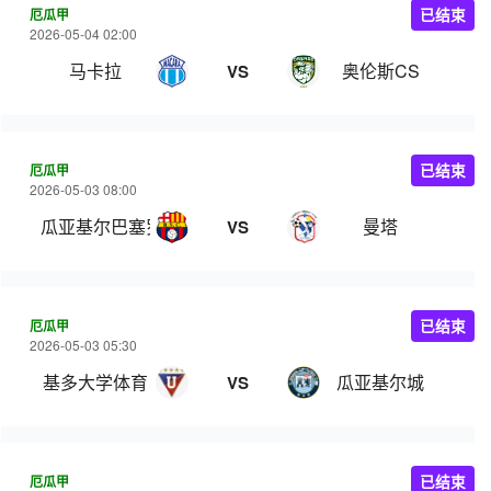
厄瓜甲
已结束
2026-05-04 02:00
马卡拉
奥伦斯CS
VS
厄瓜甲
已结束
2026-05-03 08:00
瓜亚基尔巴塞罗那
曼塔
VS
厄瓜甲
已结束
2026-05-03 05:30
基多大学体育
瓜亚基尔城
VS
厄瓜甲
已结束