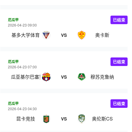
厄瓜甲
已结束
2026-04-23 09:00
基多大学体育
奥卡斯
VS
厄瓜甲
已结束
2026-04-23 07:00
瓜亚基尔巴塞罗那
穆苏克鲁纳
VS
厄瓜甲
已结束
2026-04-23 04:30
昆卡竞技
奥伦斯CS
VS