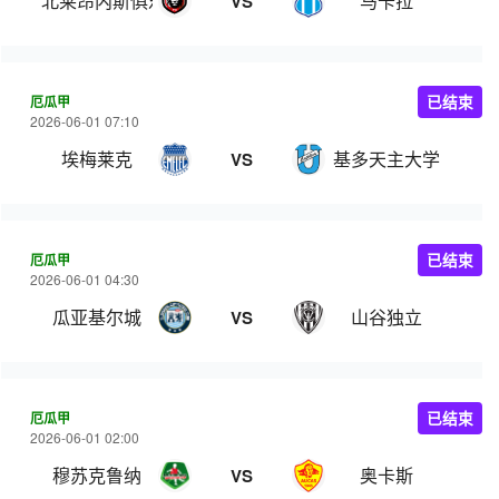
北莱昂内斯俱乐部
马卡拉
VS
厄瓜甲
已结束
2026-06-01 07:10
埃梅莱克
基多天主大学
VS
厄瓜甲
已结束
2026-06-01 04:30
瓜亚基尔城
山谷独立
VS
厄瓜甲
已结束
2026-06-01 02:00
穆苏克鲁纳
奥卡斯
VS