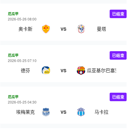
厄瓜甲
已结束
2026-05-26 08:00
奥卡斯
曼塔
VS
厄瓜甲
已结束
2026-05-25 07:10
德芬
瓜亚基尔巴塞罗那
VS
厄瓜甲
已结束
2026-05-25 04:30
埃梅莱克
马卡拉
VS