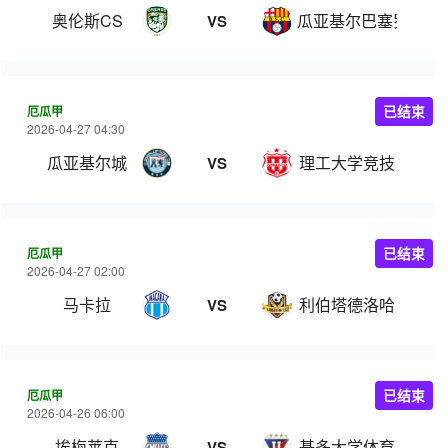
奥伦斯CS
瓜亚基尔巴塞罗那
VS
厄瓜甲
已结束
2026-04-27 04:30
瓜亚基尔城
理工大学竞技
VS
厄瓜甲
已结束
2026-04-27 02:00
马卡拉
利伯塔德洛哈
VS
厄瓜甲
已结束
2026-04-26 06:00
埃梅莱克
基多大学体育
VS