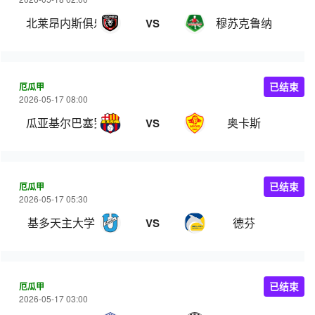
北莱昂内斯俱乐部
穆苏克鲁纳
VS
厄瓜甲
已结束
2026-05-17 08:00
瓜亚基尔巴塞罗那
奥卡斯
VS
厄瓜甲
已结束
2026-05-17 05:30
基多天主大学
德芬
VS
厄瓜甲
已结束
2026-05-17 03:00