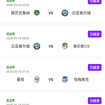
厄瓜甲
已结束
2026-05-24 03:00
穆苏克鲁纳
瓜亚基尔城
VS
厄瓜甲
已结束
2026-05-19 08:00
瓜亚基尔城
奥伦斯CS
VS
厄瓜甲
已结束
2026-05-18 07:10
曼塔
埃梅莱克
VS
厄瓜甲
已结束
2026-05-18 02:00