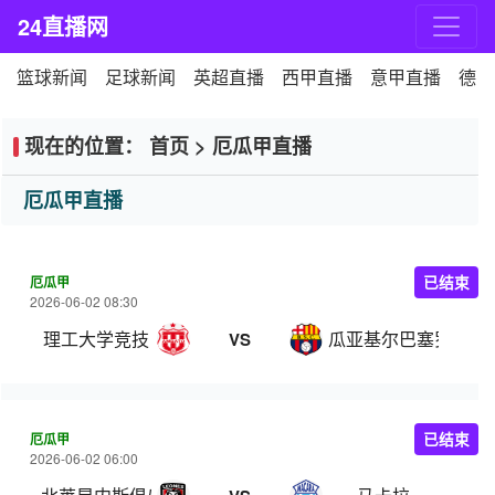
24直播网
篮球新闻
足球新闻
英超直播
西甲直播
意甲直播
德甲
现在的位置：
首页
>
厄瓜甲直播
厄瓜甲直播
厄瓜甲
已结束
2026-06-02 08:30
理工大学竞技
瓜亚基尔巴塞罗那
VS
厄瓜甲
已结束
2026-06-02 06:00