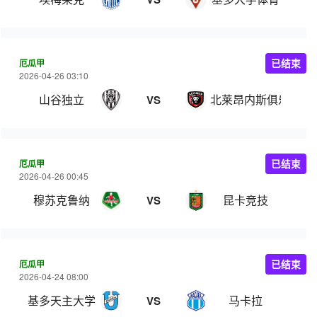
厄瓜甲
已结束
2026-04-26 03:10
山谷独立
北莱昂内斯俱乐部
VS
厄瓜甲
已结束
2026-04-26 00:45
穆苏克鲁纳
昆卡竞技
VS
厄瓜甲
已结束
2026-04-24 08:00
基多天主大学
马卡拉
VS