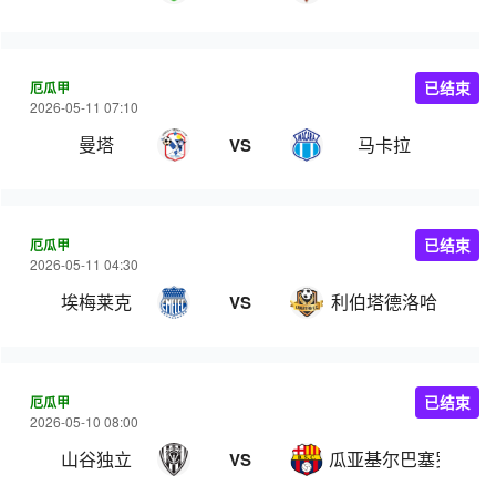
厄瓜甲
已结束
2026-05-11 07:10
曼塔
马卡拉
VS
厄瓜甲
已结束
2026-05-11 04:30
埃梅莱克
利伯塔德洛哈
VS
厄瓜甲
已结束
2026-05-10 08:00
山谷独立
瓜亚基尔巴塞罗那
VS