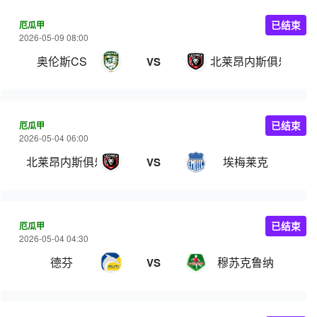
厄瓜甲
已结束
2026-05-09 08:00
奥伦斯CS
北莱昂内斯俱乐部
VS
厄瓜甲
已结束
2026-05-04 06:00
北莱昂内斯俱乐部
埃梅莱克
VS
厄瓜甲
已结束
2026-05-04 04:30
德芬
穆苏克鲁纳
VS