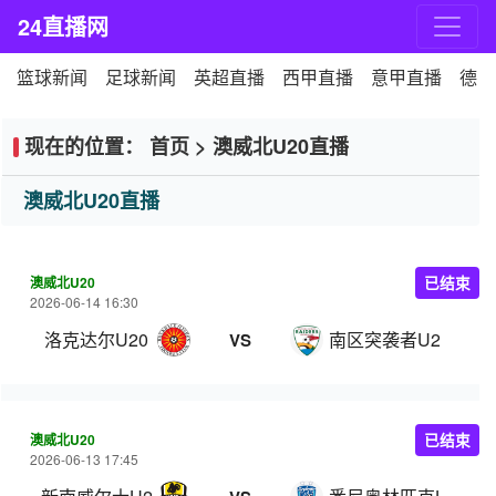
24直播网
篮球新闻
足球新闻
英超直播
西甲直播
意甲直播
德甲
现在的位置：
首页
>
澳威北U20直播
澳威北U20直播
澳威北U20
已结束
2026-06-14 16:30
洛克达尔U20
南区突袭者U20
VS
澳威北U20
已结束
2026-06-13 17:45