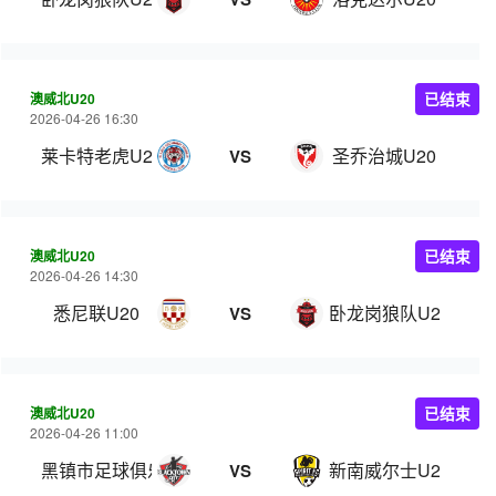
澳威北U20
已结束
2026-04-26 16:30
莱卡特老虎U20
圣乔治城U20
VS
澳威北U20
已结束
2026-04-26 14:30
悉尼联U20
卧龙岗狼队U20
VS
澳威北U20
已结束
2026-04-26 11:00
黑镇市足球俱乐部U20
新南威尔士U20
VS