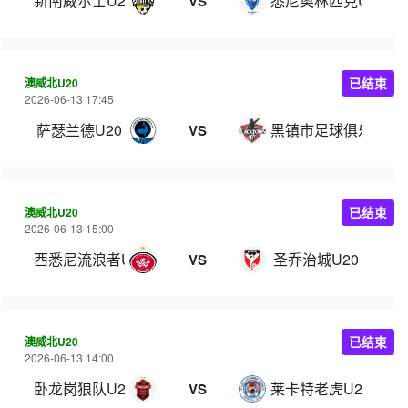
新南威尔士U20
悉尼奥林匹克U20
VS
澳威北U20
已结束
2026-06-13 17:45
萨瑟兰德U20
黑镇市足球俱乐部U2
VS
澳威北U20
已结束
2026-06-13 15:00
西悉尼流浪者U20
圣乔治城U20
VS
澳威北U20
已结束
2026-06-13 14:00
卧龙岗狼队U20
莱卡特老虎U20
VS