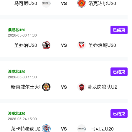
马可尼U20
洛克达尔U20
VS
澳威北U20
已结束
2026-05-30 14:30
圣乔治U20
圣乔治城U20
VS
澳威北U20
已结束
2026-05-30 11:00
新南威尔士大学U20
卧龙岗狼队U20
VS
澳威北U20
已结束
2026-05-24 15:00
莱卡特老虎U20
马可尼U20
VS