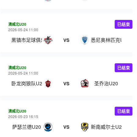
澳威北U20
已结束
2026-05-24 11:00
黑镇市足球俱乐部U20
悉尼奥林匹克U20
VS
澳威北U20
已结束
2026-05-24 11:00
卧龙岗狼队U20
圣乔治U20
VS
澳威北U20
已结束
2026-05-23 16:15
萨瑟兰德U20
新南威尔士U20
VS