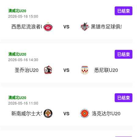
澳威北U20
已结束
2026-05-16 15:00
西悉尼流浪者U20
黑镇市足球俱乐部U2
VS
澳威北U20
已结束
2026-05-16 14:30
圣乔治U20
悉尼联U20
VS
澳威北U20
已结束
2026-05-16 11:00
新南威尔士大学U20
洛克达尔U20
VS