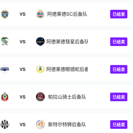
阿德莱德SC后备队
VS
已结束
阿德莱德彗星后备队
VS
已结束
队
阿德莱德眼镜蛇后备队
VS
已结束
队
帕拉山骑士后备队
VS
已结束
斯特尔特狮后备队
VS
已结束