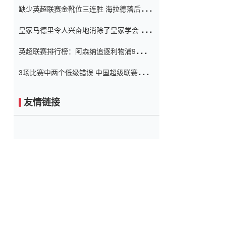
缺少英超联赛金靴位三连胜 海拉德落后6球
窗口
只有两个连续三个连续三靴
皇家马德里令人兴奋地消除了皇家学会 安
彭负责造成巨大的灾难！
英超联赛排行榜：阿森纳追逐利物浦9分 曼
联连续三件坏事
3场比赛中两个低级错误 中国超级联赛的前
守门员很老 是时候让位了 最好的继任者出
现
友情链接