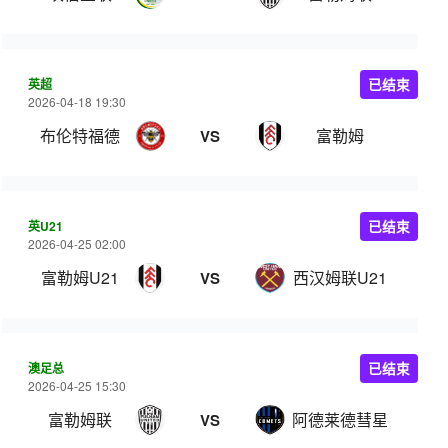
英超
已结束
2026-04-18 19:30
布伦特福德
富勒姆
VS
英U21
已结束
2026-04-25 02:00
富勒姆U21
西汉姆联U21
VS
澳足总
已结束
2026-04-25 15:30
富勒姆联
阿德莱德彗星
VS