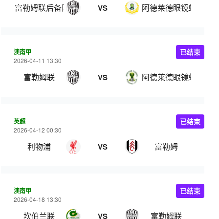
富勒姆联后备队
阿德莱德眼镜蛇后备
VS
澳南甲
已结束
2026-04-11 13:30
富勒姆联
阿德莱德眼镜蛇
VS
英超
已结束
2026-04-12 00:30
利物浦
富勒姆
VS
澳南甲
已结束
2026-04-18 13:30
坎伯兰联
富勒姆联
VS