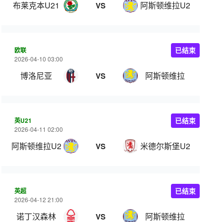
布莱克本U21
阿斯顿维拉U21
VS
欧联
已结束
2026-04-10 03:00
博洛尼亚
阿斯顿维拉
VS
英U21
已结束
2026-04-11 02:00
阿斯顿维拉U21
米德尔斯堡U21
VS
英超
已结束
2026-04-12 21:00
诺丁汉森林
阿斯顿维拉
VS