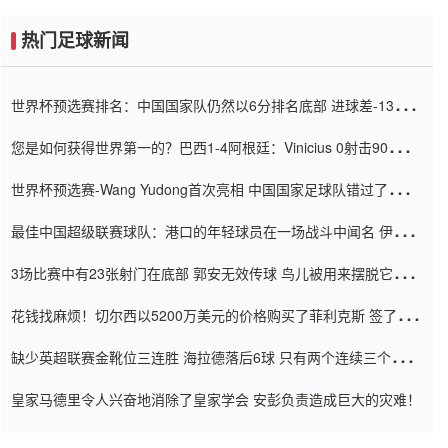
热门足球新闻
世界杯预选赛排名：中国国家队仍然以6分排名底部 进球差-13令人
震惊
您是如何获得世界第一的？巴西1-4阿根廷：Vinicius 0射击90分钟
内
世界杯预选赛-Wang Yudong首次亮相 中国国家足球队错过了世界
杯0-2
最佳中国超级联赛球队：港口的年轻球员在一场战斗中闻名 伊万放
弃了泰桑（Taishan）
3场比赛中有23张射门在底部 郭安无效传球 鸟儿被用来摆脱它
Setien痴迷于三名后卫
花钱找麻烦！切尔西以5200万美元的价格购买了菲利克斯 签了7年
并在半年内租了夏窗口
缺少英超联赛金靴位三连胜 海拉德落后6球 只有两个连续三个连续
三靴
皇家马德里令人兴奋地消除了皇家学会 安彭负责造成巨大的灾难！