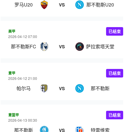
罗马U20
那不勒斯U20
VS
美甲
已结束
2026-04-12 07:00
那不勒斯FC
萨拉索塔天堂
VS
意甲
已结束
2026-04-12 21:00
帕尔马
那不勒斯
VS
意篮甲
已结束
2026-04-13 00:30
那不勒斯
特雷维索
VS