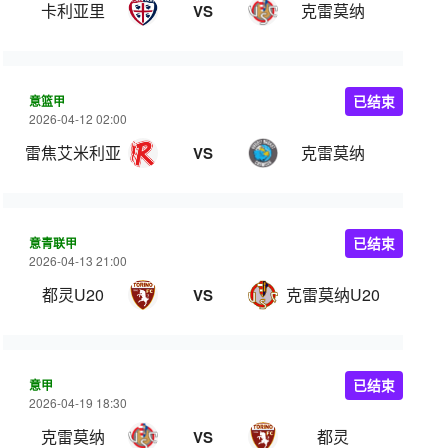
卡利亚里
克雷莫纳
VS
意篮甲
已结束
2026-04-12 02:00
雷焦艾米利亚
克雷莫纳
VS
意青联甲
已结束
2026-04-13 21:00
都灵U20
克雷莫纳U20
VS
意甲
已结束
2026-04-19 18:30
克雷莫纳
都灵
VS