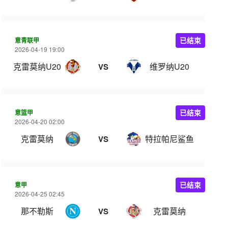
意青联甲
已结束
2026-04-19 19:00
克雷莫纳U20
维罗纳U20
VS
意篮甲
已结束
2026-04-20 02:00
克雷莫纳
特拉帕尼鲨鱼
VS
意甲
已结束
2026-04-25 02:45
那不勒斯
克雷莫纳
VS