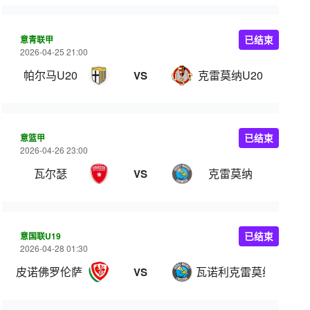
意青联甲
已结束
2026-04-25 21:00
帕尔马U20
克雷莫纳U20
VS
意篮甲
已结束
2026-04-26 23:00
瓦尔瑟
克雷莫纳
VS
意国联U19
已结束
2026-04-28 01:30
皮诺佛罗伦萨 U19
瓦诺利克雷莫纳U19
VS