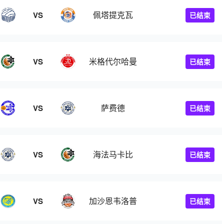
佩塔提克瓦
VS
已结束
米格代尔哈曼
VS
已结束
萨费德
VS
已结束
海法马卡比
VS
已结束
加沙恩韦洛普
VS
已结束