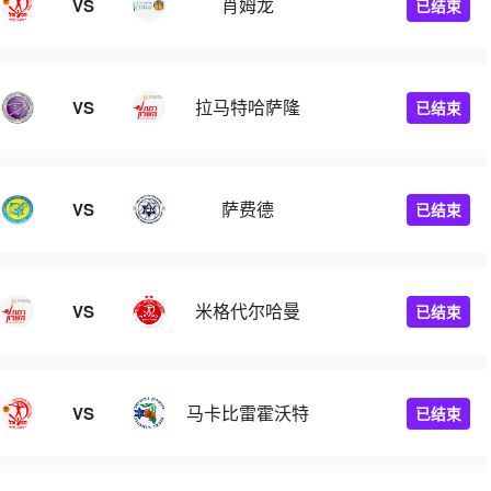
肖姆龙
VS
已结束
拉马特哈萨隆
VS
已结束
萨费德
VS
已结束
米格代尔哈曼
VS
已结束
马卡比雷霍沃特
VS
已结束