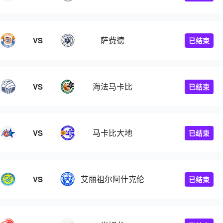
萨费德
VS
已结束
海法马卡比
VS
已结束
马卡比大地
VS
已结束
艾丽祖尔阿什克伦
VS
已结束