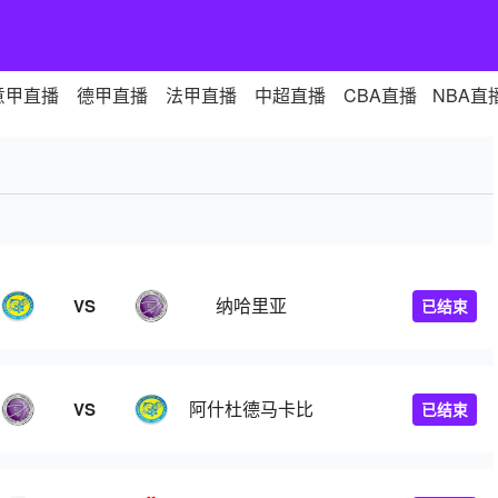
意甲直播
德甲直播
法甲直播
中超直播
CBA直播
NBA直
纳哈里亚
VS
已结束
阿什杜德马卡比
VS
已结束