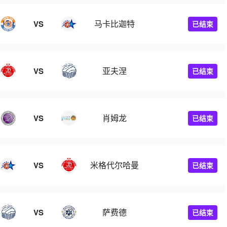
马卡比迦特
VS
已结束
亚夫涅
VS
已结束
肖姆龙
VS
已结束
米格代尔哈曼
VS
已结束
萨费德
VS
已结束