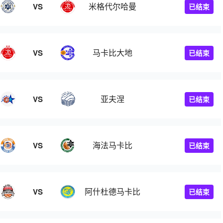
米格代尔哈曼
VS
已结束
马卡比大地
VS
已结束
亚夫涅
VS
已结束
海法马卡比
VS
已结束
阿什杜德马卡比
VS
已结束