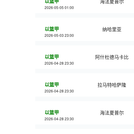
以篮甲
海法夏普尔
2026-05-05 01:00
以篮甲
纳哈里亚
2026-05-03 23:00
以篮甲
阿什杜德马卡比
2026-04-28 23:30
以篮甲
拉马特哈萨隆
2026-04-28 23:30
以篮甲
海法夏普尔
2026-04-28 23:30