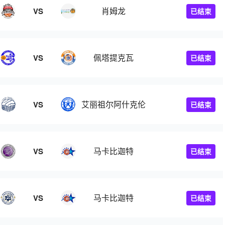
肖姆龙
VS
已结束
佩塔提克瓦
VS
已结束
艾丽祖尔阿什克伦
VS
已结束
马卡比迦特
VS
已结束
马卡比迦特
VS
已结束