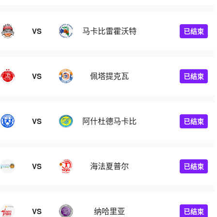
马卡比雷霍沃特
VS
已结束
佩塔提克瓦
VS
已结束
阿什杜德马卡比
VS
已结束
海法夏普尔
VS
已结束
纳哈里亚
VS
已结束