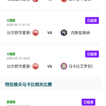
以篮超
已结束
2026-05-11 01:15
比尔舒华夏普尔
内斯兹奥纳
VS
以篮超
已结束
2026-05-15 19:00
比尔舒华夏普尔
马卡比艾罗尼拉马特
VS
特拉维夫马卡比相关比赛
欧篮联
已结束