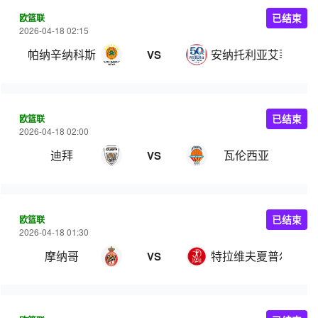
欧篮联
已结束
2026-04-18 02:15
帕纳辛纳科斯
安纳托利亚艾菲斯
VS
欧篮联
已结束
2026-04-18 02:00
迪拜
瓦伦西亚
VS
欧篮联
已结束
2026-04-18 01:30
摩纳哥
特拉维夫夏普尔
VS