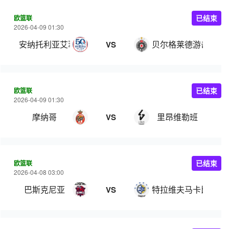
欧篮联
已结束
2026-04-09 01:30
安纳托利亚艾菲斯
贝尔格莱德游击
VS
欧篮联
已结束
2026-04-09 01:30
摩纳哥
里昂维勒班
VS
欧篮联
已结束
2026-04-08 03:00
巴斯克尼亚
特拉维夫马卡比
VS