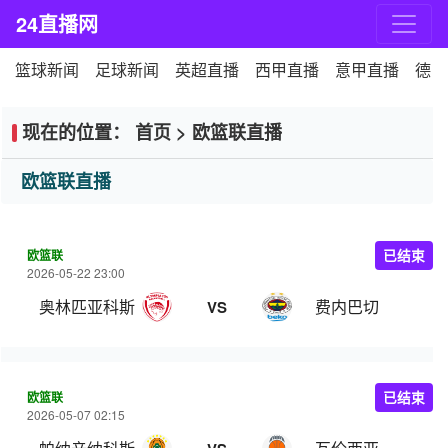
24直播网
篮球新闻
足球新闻
英超直播
西甲直播
意甲直播
德甲
现在的位置：
首页
>
欧篮联直播
欧篮联直播
欧篮联
已结束
2026-05-22 23:00
奥林匹亚科斯
费内巴切
VS
欧篮联
已结束
2026-05-07 02:15