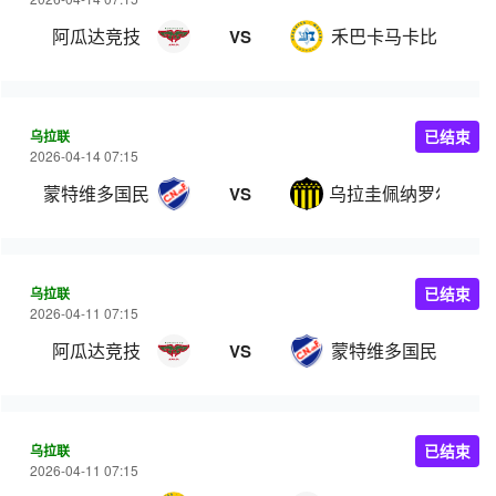
阿瓜达竞技
禾巴卡马卡比
VS
乌拉联
已结束
2026-04-14 07:15
蒙特维多国民
乌拉圭佩纳罗尔
VS
乌拉联
已结束
2026-04-11 07:15
阿瓜达竞技
蒙特维多国民
VS
乌拉联
已结束
2026-04-11 07:15