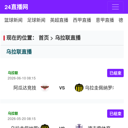
24直播网
篮球新闻
足球新闻
英超直播
西甲直播
意甲直播
德甲
现在的位置：
首页
>
乌拉联直播
乌拉联直播
乌拉联
已结束
2026-06-10 08:15
阿瓜达竞技
乌拉圭佩纳罗尔
VS
乌拉联
已结束
2026-05-20 08:15