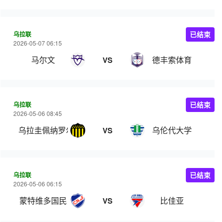
乌拉联
已结束
2026-05-07 06:15
马尔文
德丰索体育
VS
乌拉联
已结束
2026-05-06 08:45
乌拉圭佩纳罗尔
乌伦代大学
VS
乌拉联
已结束
2026-05-06 06:15
蒙特维多国民
比佳亚
VS