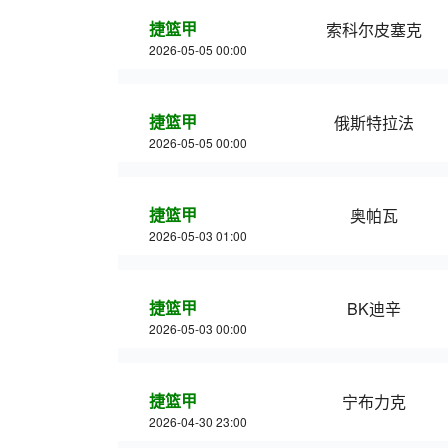
捷篮甲
索科尔皮塞克
2026-05-05 00:00
捷篮甲
俄斯特拉法
2026-05-05 00:00
捷篮甲
奥帕瓦
2026-05-03 01:00
捷篮甲
BK迪辛
2026-05-03 00:00
捷篮甲
宁布力克
2026-04-30 23:00