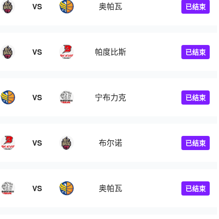
奥帕瓦
VS
已结束
帕度比斯
VS
已结束
宁布力克
VS
已结束
布尔诺
VS
已结束
奥帕瓦
VS
已结束