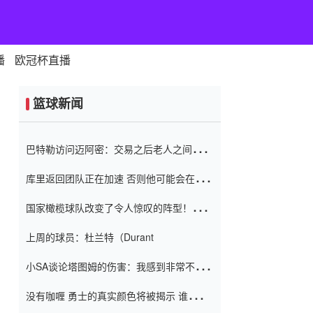
播
欧冠杯直播
篮球新闻
巴特勒访问迈阿密：交易之后老人之间的第
一场比赛 要解决热情的怨恨
库里返回团队正在加速 否则他可能会在下
一天回到场地！巴特勒迈阿密的纸牌游戏引
国家橄榄球队改变了令人惊叹的阵型！伊万
起了人们的关注
（Ivan
上周的球员：杜兰特（Durant
小SA谈论塔图姆的伤害：我感到非常不舒
服 不想看到这些我向他道歉
没有咖喱 勇士的真实颜色将被揭示 谁注意
到威金斯 他讨厌他的老老板