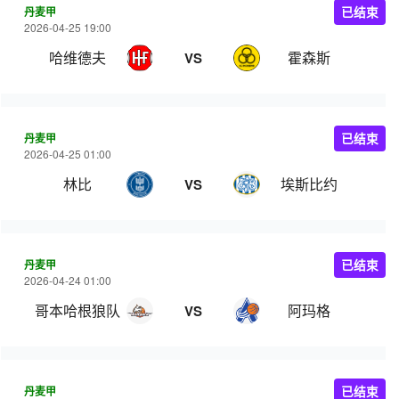
丹麦甲
已结束
2026-04-25 19:00
哈维德夫
霍森斯
VS
丹麦甲
已结束
2026-04-25 01:00
林比
埃斯比约
VS
丹麦甲
已结束
2026-04-24 01:00
哥本哈根狼队
阿玛格
VS
丹麦甲
已结束