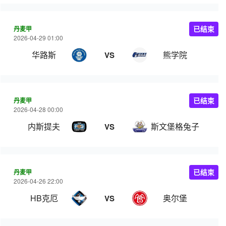
丹麦甲
已结束
2026-04-29 01:00
华路斯
熊学院
VS
丹麦甲
已结束
2026-04-28 00:00
内斯提夫
斯文堡格兔子
VS
丹麦甲
已结束
2026-04-26 22:00
HB克厄
奥尔堡
VS