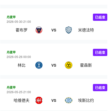
丹麦甲
已结束
2026-05-30 21:00
霍布罗
米德法特
VS
丹麦甲
已结束
2026-05-26 00:00
林比
霍森斯
VS
丹麦甲
已结束
2026-05-25 21:00
哈维德夫
埃斯比约
VS