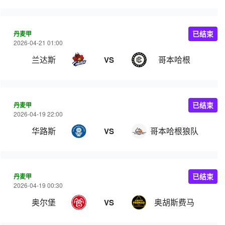
丹麦甲
已结束
2026-04-21 01:00
兰达斯
哥本哈根
VS
丹麦甲
已结束
2026-04-19 22:00
华路斯
哥本哈根狼队
VS
丹麦甲
已结束
2026-04-19 00:30
奥尔堡
奥胡斯费马
VS