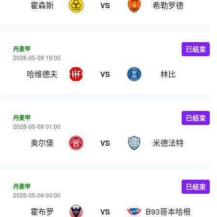
霍森斯
希勒罗德
VS
丹麦甲
已结束
2026-05-09 19:00
哈维德夫
林比
VS
丹麦甲
已结束
2026-05-09 01:00
奥尔堡
米德法特
VS
丹麦甲
已结束
2026-05-09 00:00
霍布罗
B93哥本哈根
VS