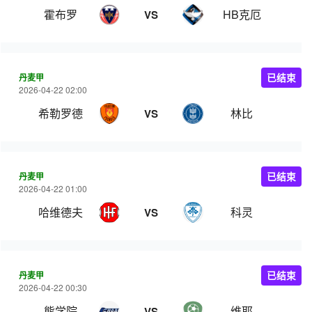
霍布罗
HB克厄
VS
丹麦甲
已结束
2026-04-22 02:00
希勒罗德
林比
VS
丹麦甲
已结束
2026-04-22 01:00
哈维德夫
科灵
VS
丹麦甲
已结束
2026-04-22 00:30
熊学院
维耶
VS