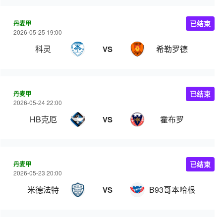
丹麦甲
已结束
2026-05-25 19:00
科灵
希勒罗德
VS
丹麦甲
已结束
2026-05-24 22:00
HB克厄
霍布罗
VS
丹麦甲
已结束
2026-05-23 20:00
米德法特
B93哥本哈根
VS