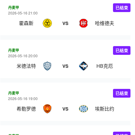
丹麦甲
已结束
2026-05-16 21:00
霍森斯
哈维德夫
VS
丹麦甲
已结束
2026-05-16 20:00
米德法特
HB克厄
VS
丹麦甲
已结束
2026-05-16 19:00
希勒罗德
埃斯比约
VS