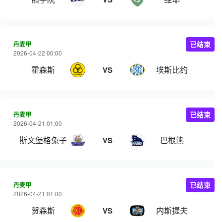
丹麦甲
已结束
2026-04-22 00:00
霍森斯
埃斯比约
VS
丹麦甲
已结束
2026-04-21 01:00
斯文堡格兔子
巴根熊
VS
丹麦甲
已结束
2026-04-21 01:00
贺森斯
内斯提夫
VS