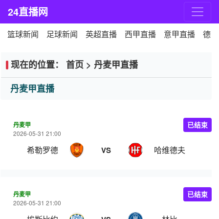
24直播网
篮球新闻
足球新闻
英超直播
西甲直播
意甲直播
德甲
现在的位置：
首页
>
丹麦甲直播
丹麦甲直播
丹麦甲
已结束
2026-05-31 21:00
希勒罗德
哈维德夫
VS
丹麦甲
已结束
2026-05-31 21:00