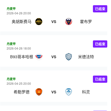
丹麦甲
已结束
2026-04-26 20:00
奥胡斯费马
霍布罗
VS
丹麦甲
已结束
2026-04-26 18:00
B93哥本哈根
米德法特
VS
丹麦甲
已结束
2026-04-25 20:00
希勒罗德
科灵
VS