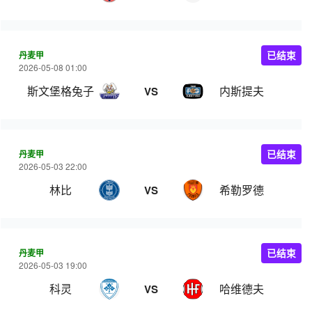
丹麦甲
已结束
2026-05-08 01:00
斯文堡格兔子
内斯提夫
VS
丹麦甲
已结束
2026-05-03 22:00
林比
希勒罗德
VS
丹麦甲
已结束
2026-05-03 19:00
科灵
哈维德夫
VS