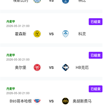
埃斯比约
林比
VS
丹麦甲
已结束
2026-05-31 21:00
霍森斯
科灵
VS
丹麦甲
已结束
2026-05-30 21:00
奥尔堡
HB克厄
VS
丹麦甲
已结束
2026-05-30 21:00
B93哥本哈根
奥胡斯费马
VS