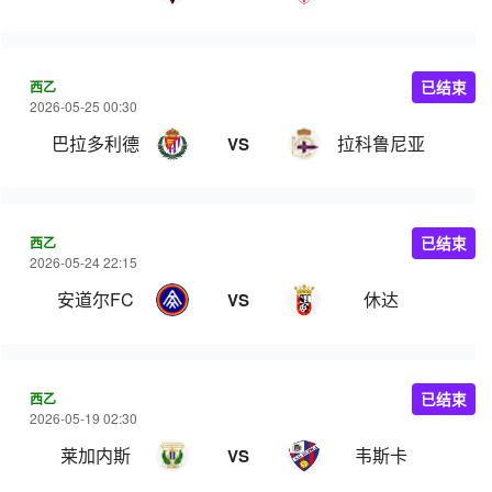
西乙
已结束
2026-05-25 00:30
巴拉多利德
拉科鲁尼亚
VS
西乙
已结束
2026-05-24 22:15
安道尔FC
休达
VS
西乙
已结束
2026-05-19 02:30
莱加内斯
韦斯卡
VS