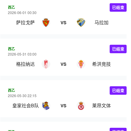
西乙
已结束
2026-06-01 00:30
萨拉戈萨
马拉加
VS
西乙
已结束
2026-05-31 03:00
格拉纳达
希洪竞技
VS
西乙
已结束
2026-05-30 22:15
皇家社会B队
莱昂文体
VS