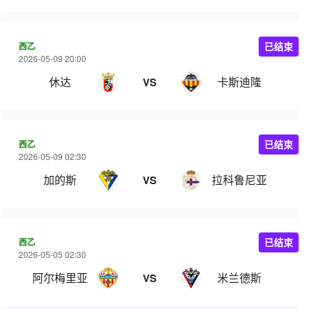
西乙
已结束
2026-05-09 20:00
休达
卡斯迪隆
VS
西乙
已结束
2026-05-09 02:30
加的斯
拉科鲁尼亚
VS
西乙
已结束
2026-05-05 02:30
阿尔梅里亚
米兰德斯
VS