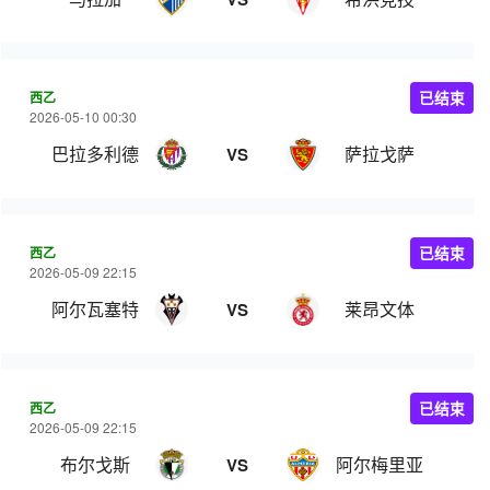
西乙
已结束
2026-05-10 00:30
巴拉多利德
萨拉戈萨
VS
西乙
已结束
2026-05-09 22:15
阿尔瓦塞特
莱昂文体
VS
西乙
已结束
2026-05-09 22:15
布尔戈斯
阿尔梅里亚
VS