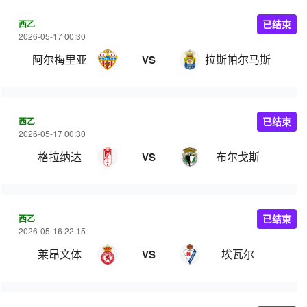
西乙
已结束
2026-05-17 00:30
阿尔梅里亚
拉斯帕尔马斯
VS
西乙
已结束
2026-05-17 00:30
格拉纳达
布尔戈斯
VS
西乙
已结束
2026-05-16 22:15
莱昂文体
埃瓦尔
VS