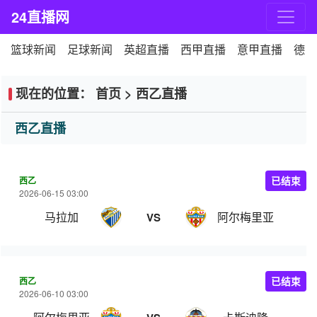
24直播网
篮球新闻
足球新闻
英超直播
西甲直播
意甲直播
德甲
现在的位置：
首页
>
西乙直播
西乙直播
西乙
已结束
2026-06-15 03:00
马拉加
阿尔梅里亚
VS
西乙
已结束
2026-06-10 03:00