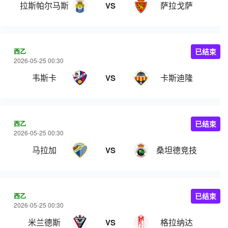
拉斯帕尔马斯
萨拉戈萨
VS
西乙
已结束
2026-05-25 00:30
韦斯卡
卡斯迪隆
VS
西乙
已结束
2026-05-25 00:30
马拉加
桑坦德竞技
VS
西乙
已结束
2026-05-25 00:30
米兰德斯
格拉纳达
VS