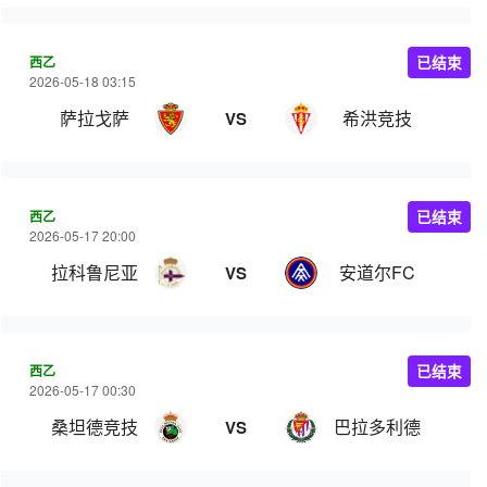
西乙
已结束
2026-05-18 03:15
萨拉戈萨
希洪竞技
VS
西乙
已结束
2026-05-17 20:00
拉科鲁尼亚
安道尔FC
VS
西乙
已结束
2026-05-17 00:30
桑坦德竞技
巴拉多利德
VS