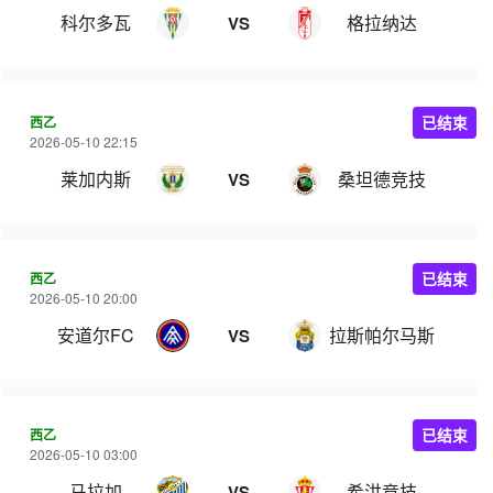
科尔多瓦
格拉纳达
VS
西乙
已结束
2026-05-10 22:15
莱加内斯
桑坦德竞技
VS
西乙
已结束
2026-05-10 20:00
安道尔FC
拉斯帕尔马斯
VS
西乙
已结束
2026-05-10 03:00
马拉加
希洪竞技
VS