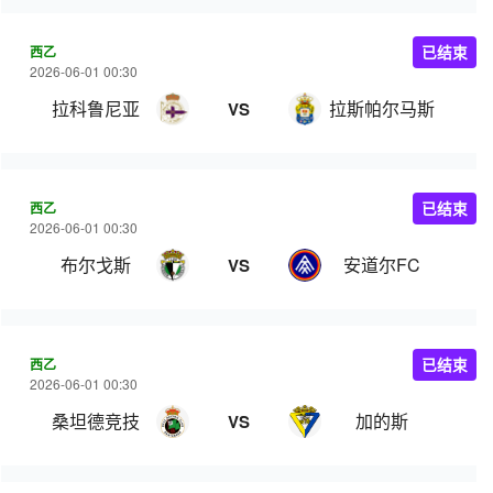
西乙
已结束
2026-06-01 00:30
拉科鲁尼亚
拉斯帕尔马斯
VS
西乙
已结束
2026-06-01 00:30
布尔戈斯
安道尔FC
VS
西乙
已结束
2026-06-01 00:30
桑坦德竞技
加的斯
VS