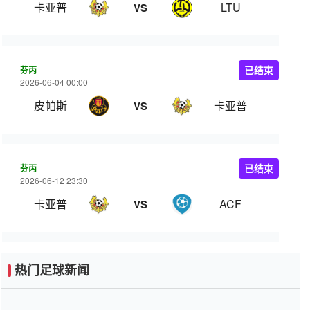
卡亚普
LTU
VS
芬丙
已结束
2026-06-04 00:00
皮帕斯
卡亚普
VS
芬丙
已结束
2026-06-12 23:30
卡亚普
ACF
VS
热门足球新闻