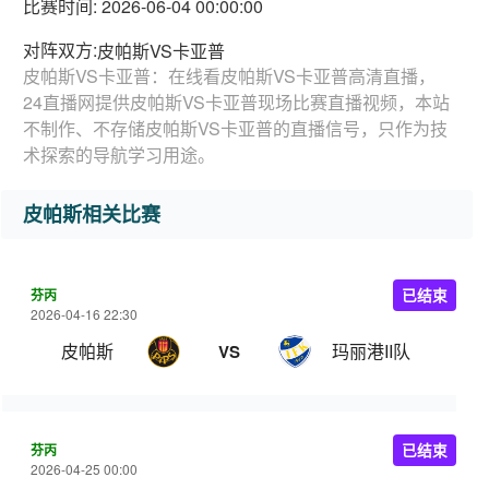
比赛时间: 2026-06-04 00:00:00
对阵双方:
皮帕斯VS卡亚普
皮帕斯VS卡亚普：在线看皮帕斯VS卡亚普高清直播，
24直播网提供皮帕斯VS卡亚普现场比赛直播视频，本站
不制作、不存储皮帕斯VS卡亚普的直播信号，只作为技
术探索的导航学习用途。
皮帕斯相关比赛
芬丙
已结束
2026-04-16 22:30
皮帕斯
玛丽港II队
VS
芬丙
已结束
2026-04-25 00:00