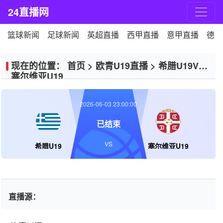
24直播网
篮球新闻
足球新闻
英超直播
西甲直播
意甲直播
德甲
现在的位置：
首页
>
欧青U19直播
>
希腊U19VS
塞尔维亚U19
2026-06-03 23:00:00
已结束
VS
希腊U19
塞尔维亚U19
直播源：