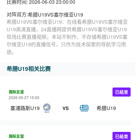
比赛时间: 2026-06-03 23:00:00
对阵双方:
希腊U19VS塞尔维亚U19
希腊U19VS塞尔维亚U19：在线看希腊U19VS塞尔维亚
U19高清直播，24直播网提供希腊U19VS塞尔维亚U19
现场比赛直播视频，本站不制作、不存储希腊U19VS塞
尔维亚U19的直播信号，只作为技术探索的导航学习用
途。
希腊U19相关比赛
国际友谊
已结束
2026-05-27 15:00
塞浦路斯U19
希腊U19
VS
国际友谊
已结束