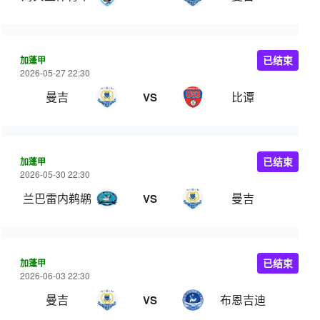
加蓬甲
已结束
2026-05-27 22:30
曼吉
比谭
VS
加蓬甲
已结束
2026-05-30 22:30
兰巴雷内鹈鹕
曼吉
VS
加蓬甲
已结束
2026-06-03 22:30
曼吉
布恩吉迪
VS