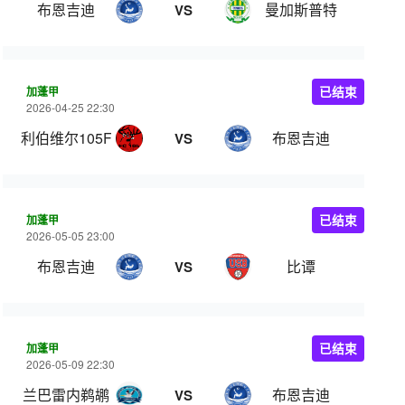
布恩吉迪
曼加斯普特
VS
加蓬甲
已结束
2026-04-25 22:30
利伯维尔105FC
布恩吉迪
VS
加蓬甲
已结束
2026-05-05 23:00
布恩吉迪
比谭
VS
加蓬甲
已结束
2026-05-09 22:30
兰巴雷内鹈鹕
布恩吉迪
VS