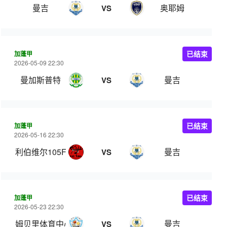
曼吉
奥耶姆
VS
加蓬甲
已结束
2026-05-09 22:30
曼加斯普特
曼吉
VS
加蓬甲
已结束
2026-05-16 22:30
利伯维尔105FC
曼吉
VS
加蓬甲
已结束
2026-05-23 22:30
姆贝里体育中心
曼吉
VS