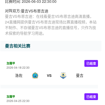
比赛时间: 2026-06-03 22:30:00
对阵双方:
曼吉VS布恩吉迪
曼吉VS布恩吉迪：在线看曼吉VS布恩吉迪高清直播，
24直播网提供曼吉VS布恩吉迪现场比赛直播视频，本站
不制作、不存储曼吉VS布恩吉迪的直播信号，只作为技
术探索的导航学习用途。
曼吉相关比赛
加蓬甲
已结束
2026-04-18 22:30
洛佐
曼吉
VS
加蓬甲
已结束
2026-04-25 22:30