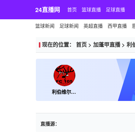
24直播网
首页
篮球直播
足球直播
篮球新闻
足球新闻
英超直播
西甲直播
现在的位置：
首页
>
加蓬甲直播
>
利
利伯维尔105FC
直播源：