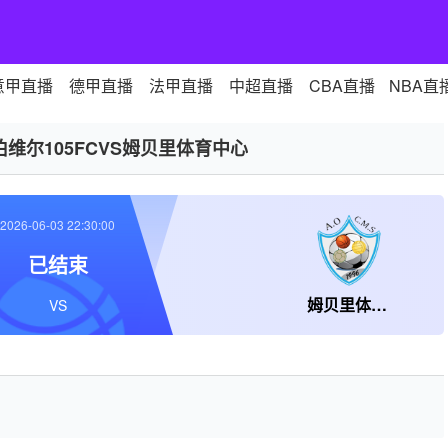
意甲直播
德甲直播
法甲直播
中超直播
CBA直播
NBA直
伯维尔105FCVS姆贝里体育中心
2026-06-03 22:30:00
已结束
姆贝里体育中心
VS