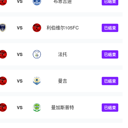
布恩吉迪
VS
已结束
利伯维尔105FC
VS
已结束
法托
VS
已结束
曼吉
VS
已结束
曼加斯普特
VS
已结束