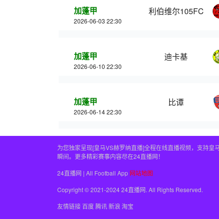
加蓬甲
利伯维尔105FC
2026-06-03 22:30
加蓬甲
迪卡基
2026-06-10 22:30
加蓬甲
比谭
2026-06-14 22:30
为您独家呈现[皇马VS赫罗纳直播]全程在线直播视频，支持
瞬间。更多精彩赛事内容尽在24直播网！
24直播网 | All Football App
网站地图
Copyright © 2021-2024 24直播网. All Rights Reserved.
友情链接
百度
腾讯
新浪
淘宝