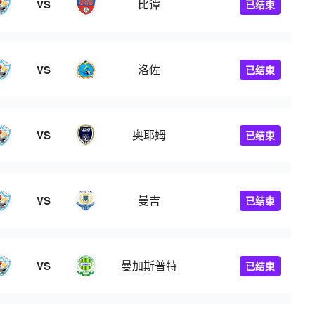
比谭
VS
已结束
洛佐
VS
已结束
奥耶姆
VS
已结束
曼吉
VS
已结束
曼加斯普特
VS
已结束