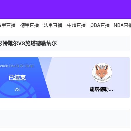
意甲直播
德甲直播
法甲直播
中超直播
CBA直播
NBA直
彭特靴尔VS施塔德勒纳尔
2026-06-03 22:30:00
已结束
施塔德勒纳尔
VS