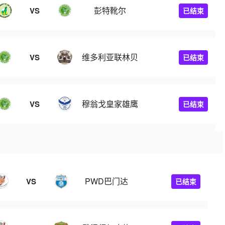
彭特靴尔
VS
已结束
维多利亚联林贝
VS
已结束
穆翁戈皇家雄鹰
VS
已结束
PWD巴门达
VS
已结束