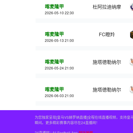
喀麦隆甲
杜阿拉迪纳摩
2026-05-10 22:30
喀麦隆甲
FC瞪羚
2026-05-13 21:00
喀麦隆甲
施塔德勒纳尔
2026-05-24 21:00
喀麦隆甲
施塔德勒纳尔
2026-06-03 21:00
为您独家呈现[皇马VS赫罗纳直播]全程在线直播视频，支持
瞬间。更多精彩赛事内容尽在24直播网！
24直播网 | All Football App
网站地图