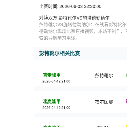
比赛时间: 2026-06-03 22:30:00
对阵双方:
彭特靴尔VS施塔德勒纳尔
彭特靴尔VS施塔德勒纳尔：在线看彭特靴尔
德勒纳尔现场比赛直播视频，本站不制作、
索的导航学习用途。
彭特靴尔相关比赛
喀麦隆甲
彭特靴尔
2026-04-12 21:00
喀麦隆甲
福尔图那
2026-04-19 21:00