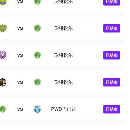
彭特靴尔
VS
已结束
彭特靴尔
VS
已结束
彭特靴尔
VS
已结束
彭特靴尔
VS
已结束
PWD巴门达
VS
已结束