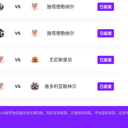
施塔德勒纳尔
VS
已结束
施塔德勒纳尔
VS
已结束
尤尼斯堡坊
VS
已结束
维多利亚联林贝
VS
已结束
皇马VS赫罗纳直播全场比赛回放、精彩进球集锦，方便随时回看。平台提供高清、无