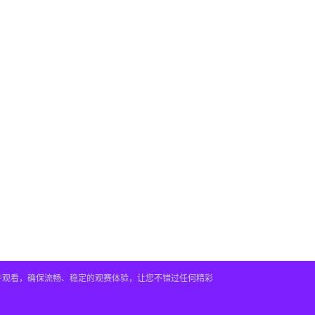
插件观看，确保流畅、稳定的观赛体验，让您不错过任何精彩