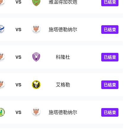
雅温得加农炮
VS
已结束
施塔德勒纳尔
VS
已结束
科隆杜
VS
已结束
艾格勒
VS
已结束
施塔德勒纳尔
VS
已结束