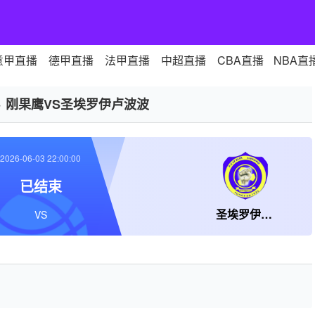
意甲直播
德甲直播
法甲直播
中超直播
CBA直播
NBA直
>
刚果鹰VS圣埃罗伊卢波波
2026-06-03 22:00:00
已结束
圣埃罗伊卢波波
VS