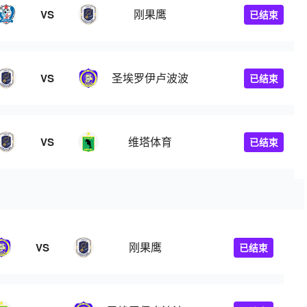
刚果鹰
VS
已结束
圣埃罗伊卢波波
VS
已结束
维塔体育
VS
已结束
刚果鹰
VS
已结束