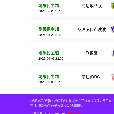
刚果民主超
马尼埃马联
2026-05-25 21:00
刚果民主超
圣埃罗伊卢波波
2026-05-29 21:00
刚果民主超
刚果鹰
2026-06-03 22:00
刚果民主超
辛巴(DRC)
2026-06-06 21:00
为您独家呈现[皇马VS赫罗纳直播]全程在线直播视频，支持
瞬间。更多精彩赛事内容尽在24直播网！
24直播网 | All Football App
网站地图