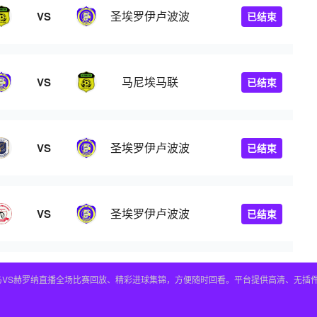
圣埃罗伊卢波波
VS
已结束
马尼埃马联
VS
已结束
圣埃罗伊卢波波
VS
已结束
圣埃罗伊卢波波
VS
已结束
皇马VS赫罗纳直播全场比赛回放、精彩进球集锦，方便随时回看。平台提供高清、无