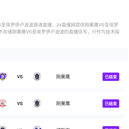
S圣埃罗伊卢波波高清直播，24直播网提供刚果鹰VS圣埃罗
不存储刚果鹰VS圣埃罗伊卢波波的直播信号，只作为技术探
刚果鹰
VS
已结束
刚果鹰
VS
已结束