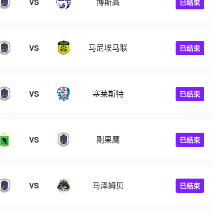
博斯高
VS
已结束
马尼埃马联
VS
已结束
塞莱斯特
VS
已结束
刚果鹰
VS
已结束
马泽姆贝
VS
已结束