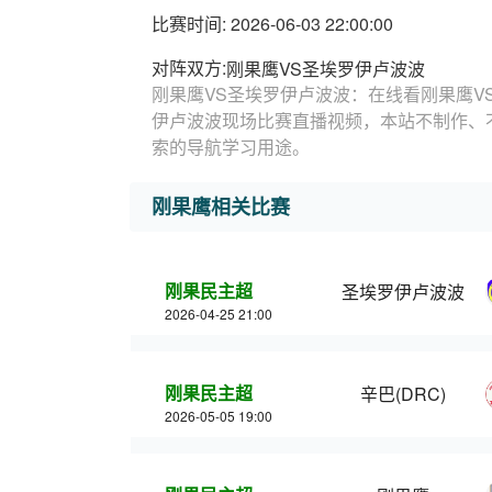
比赛时间: 2026-06-03 22:00:00
对阵双方:
刚果鹰VS圣埃罗伊卢波波
刚果鹰VS圣埃罗伊卢波波：在线看刚果鹰V
伊卢波波现场比赛直播视频，本站不制作、
索的导航学习用途。
刚果鹰相关比赛
刚果民主超
圣埃罗伊卢波波
2026-04-25 21:00
刚果民主超
辛巴(DRC)
2026-05-05 19:00