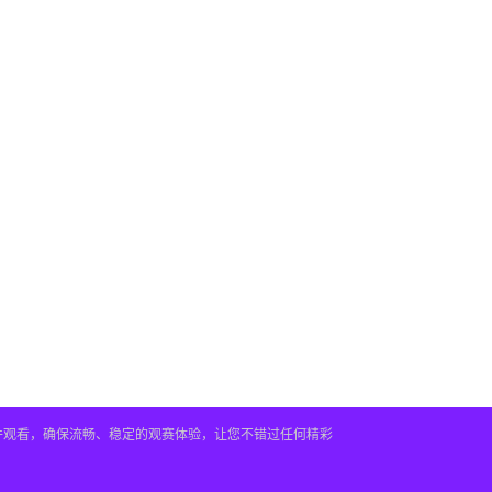
插件观看，确保流畅、稳定的观赛体验，让您不错过任何精彩