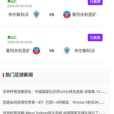
黑山乙
已结束
2026-05-29 23:30
布尔斯科沃
普列夫利亚矿工
VS
黑山乙
已结束
2026-06-04 00:00
普列夫利亚矿工
布尔斯科沃
VS
热门足球新闻
世界杯预选赛排名：中国国家队仍然以6分排名底部 进球差-13令人
震惊
您是如何获得世界第一的？巴西1-4阿根廷：Vinicius 0射击90分钟
内
世界杯预选赛-Wang Yudong首次亮相 中国国家足球队错过了世界