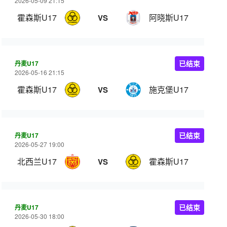
2026-05-09 21:15
霍森斯U17
阿晓斯U17
VS
丹麦U17
已结束
2026-05-16 21:15
霍森斯U17
施克堡U17
VS
丹麦U17
已结束
2026-05-27 19:00
北西兰U17
霍森斯U17
VS
丹麦U17
已结束
2026-05-30 18:00