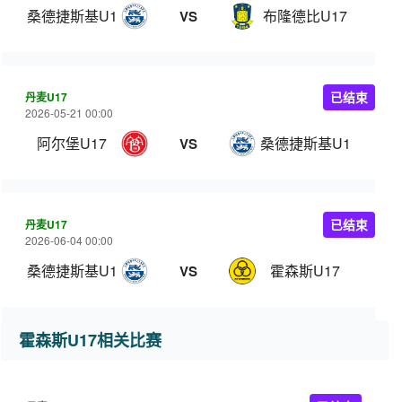
桑德捷斯基U17
布隆德比U17
VS
丹麦U17
已结束
2026-05-21 00:00
阿尔堡U17
桑德捷斯基U17
VS
丹麦U17
已结束
2026-06-04 00:00
桑德捷斯基U17
霍森斯U17
VS
霍森斯U17相关比赛