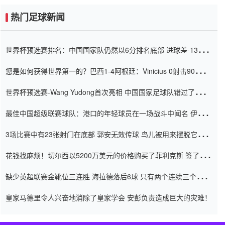
热门足球新闻
世界杯预选赛排名：中国国家队仍然以6分排名底部 进球差-13令人
震惊
您是如何获得世界第一的？巴西1-4阿根廷：Vinicius 0射击90分钟
内
世界杯预选赛-Wang Yudong首次亮相 中国国家足球队错过了世界
杯0-2
最佳中国超级联赛球队：港口的年轻球员在一场战斗中闻名 伊万放
弃了泰桑（Taishan）
3场比赛中有23张射门在底部 郭安无效传球 鸟儿被用来摆脱它
Setien痴迷于三名后卫
花钱找麻烦！切尔西以5200万美元的价格购买了菲利克斯 签了7年
并在半年内租了夏窗口
缺少英超联赛金靴位三连胜 海拉德落后6球 只有两个连续三个连续
三靴
皇家马德里令人兴奋地消除了皇家学会 安彭负责造成巨大的灾难！