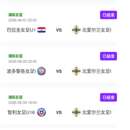
国际友谊
已结束
2026-06-01 22:00
巴拉圭女足U16
北爱尔兰女足U16
VS
国际友谊
已结束
2026-06-03 22:00
波多黎各女足U16
北爱尔兰女足U16
VS
国际友谊
已结束
2026-06-06 19:00
智利女足U16
北爱尔兰女足U16
VS