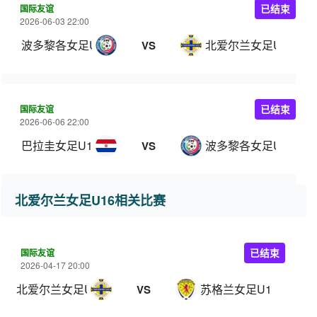
国际友谊
已结束
2026-06-03 22:00
波多黎各女足U16
北爱尔兰女足U16
VS
国际友谊
已结束
2026-06-06 22:00
巴拉圭女足U16
波多黎各女足U16
VS
北爱尔兰女足U16相关比赛
国际友谊
已结束
2026-04-17 20:00
北爱尔兰女足U16
苏格兰女足U16
VS