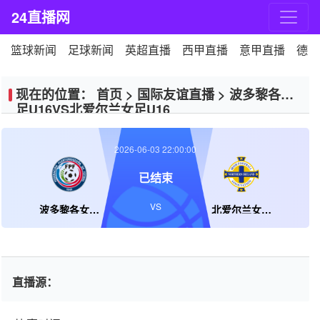
24直播网
篮球新闻
足球新闻
英超直播
西甲直播
意甲直播
德甲
现在的位置：
首页
>
国际友谊直播
>
波多黎各女
足U16VS北爱尔兰女足U16
2026-06-03 22:00:00
已结束
VS
波多黎各女足U16
北爱尔兰女足U16
直播源：