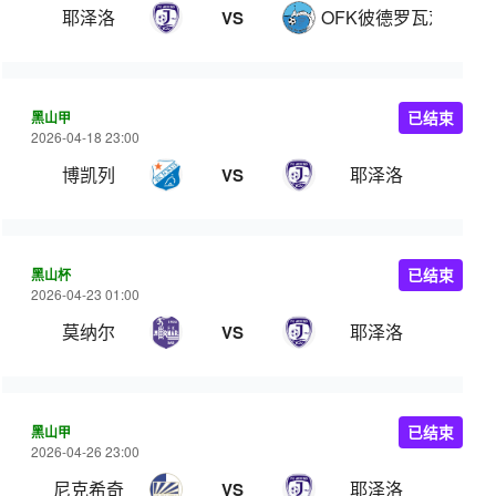
耶泽洛
OFK彼德罗瓦茨
VS
黑山甲
已结束
2026-04-18 23:00
博凯列
耶泽洛
VS
黑山杯
已结束
2026-04-23 01:00
莫纳尔
耶泽洛
VS
黑山甲
已结束
2026-04-26 23:00
尼克希奇
耶泽洛
VS