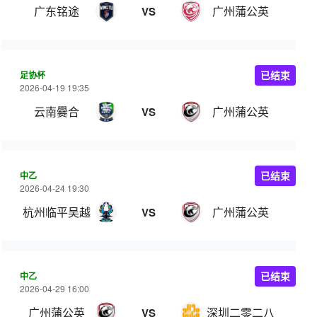
广东铭途
广州蒲公英
VS
足协杯
已结束
2026-04-19 19:35
云南爨合
广州蒲公英
VS
中乙
已结束
2026-04-24 19:30
杭州临平吴越
广州蒲公英
VS
中乙
已结束
2026-04-29 16:00
广州蒲公英
深圳二零二八
VS