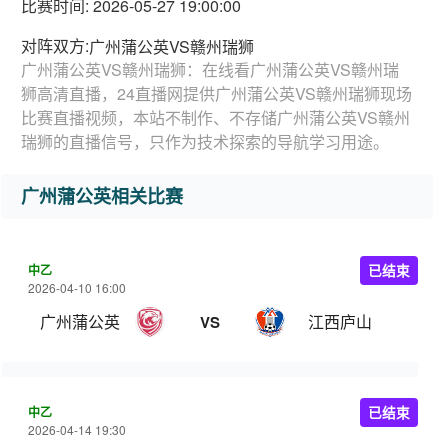
比赛时间: 2026-05-27 19:00:00
对阵双方:
广州蒲公英VS赣州瑞狮
广州蒲公英VS赣州瑞狮：在线看广州蒲公英VS赣州瑞
狮高清直播，24直播网提供广州蒲公英VS赣州瑞狮现场
比赛直播视频，本站不制作、不存储广州蒲公英VS赣州
瑞狮的直播信号，只作为技术探索的导航学习用途。
广州蒲公英相关比赛
中乙
已结束
2026-04-10 16:00
广州蒲公英
江西庐山
VS
中乙
已结束
2026-04-14 19:30