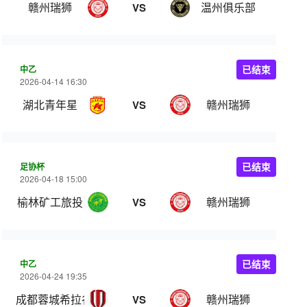
赣州瑞狮
温州俱乐部
VS
中乙
已结束
2026-04-14 16:30
湖北青年星
赣州瑞狮
VS
足协杯
已结束
2026-04-18 15:00
榆林矿工旅投
赣州瑞狮
VS
中乙
已结束
2026-04-24 19:35
成都蓉城希拉谷
赣州瑞狮
VS