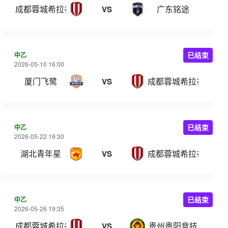
成都蓉城希拉谷
广东铭途
VS
中乙
已结束
2026-05-10 16:00
厦门飞鹭
成都蓉城希拉谷
VS
中乙
已结束
2026-05-22 19:30
湖北青年星
成都蓉城希拉谷
VS
中乙
已结束
2026-05-26 19:35
成都蓉城希拉谷
贵州贵阳竞技
VS