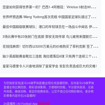
震惊
您是如何获得世界第一的？巴西1-4阿根廷：Vinicius 0射击90分钟
内
世界杯预选赛-Wang Yudong首次亮相 中国国家足球队错过了世界
杯0-2
最佳中国超级联赛球队：港口的年轻球员在一场战斗中闻名 伊万放
弃了泰桑（Taishan）
3场比赛中有23张射门在底部 郭安无效传球 鸟儿被用来摆脱它
Setien痴迷于三名后卫
花钱找麻烦！切尔西以5200万美元的价格购买了菲利克斯 签了7年
并在半年内租了夏窗口
缺少英超联赛金靴位三连胜 海拉德落后6球 只有两个连续三个连续
三靴
皇家马德里令人兴奋地消除了皇家学会 安彭负责造成巨大的灾难！
为您独家呈现[皇马VS赫罗纳直播]全程在线直播视频，支持皇马VS赫罗纳
直播全场比赛回放、精彩进球集锦，方便随时回看。平台提供高清、无插
件观看，确保流畅、稳定的观赛体验，让您不错过任何精彩瞬间。更多精
彩赛事内容尽在24直播网！
24直播网 | All Football App
网站地图