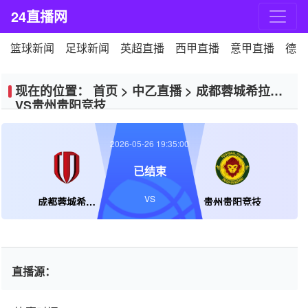
24直播网
篮球新闻
足球新闻
英超直播
西甲直播
意甲直播
德甲
现在的位置：
首页
>
中乙直播
>
成都蓉城希拉谷
VS贵州贵阳竞技
2026-05-26 19:35:00
已结束
VS
成都蓉城希拉谷
贵州贵阳竞技
直播源：