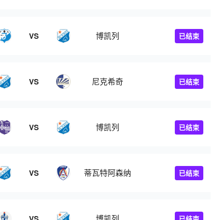
博凯列
VS
已结束
尼克希奇
VS
已结束
博凯列
VS
已结束
蒂瓦特阿森纳
VS
已结束
博凯列
VS
已结束