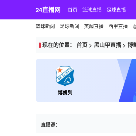
24直播网
首页
篮球直播
足球直播
篮球新闻
足球新闻
英超直播
西甲直播
现在的位置：
首页
>
黑山甲直播
>
博
博凯列
直播源：