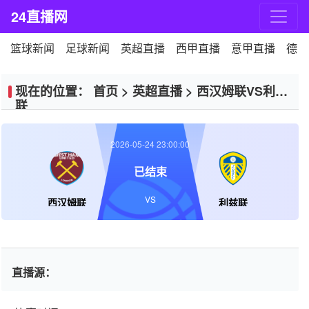
24直播网
篮球新闻
足球新闻
英超直播
西甲直播
意甲直播
德甲
现在的位置：
首页
>
英超直播
>
西汉姆联VS利兹
联
2026-05-24 23:00:00
已结束
VS
西汉姆联
利兹联
直播源：