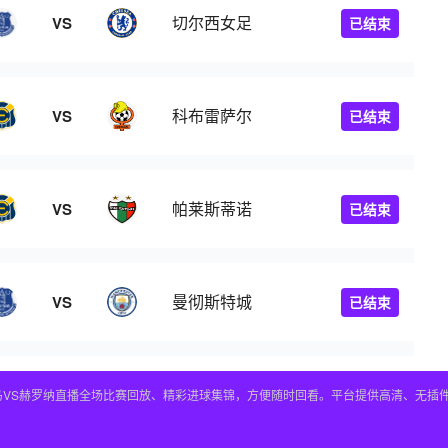
切尔西女足
VS
已结束
科布雷萨尔
VS
已结束
帕莱斯蒂诺
VS
已结束
曼彻斯特城
VS
已结束
皇马VS赫罗纳直播全场比赛回放、精彩进球集锦，方便随时回看。平台提供高清、无