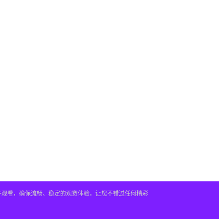
插件观看，确保流畅、稳定的观赛体验，让您不错过任何精彩