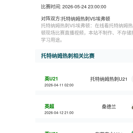
比赛时间: 2026-05-24 23:00:00
对阵双方:
托特纳姆热刺VS埃弗顿
托特纳姆热刺VS埃弗顿：在线看托特纳姆热
顿现场比赛直播视频，本站不制作、不存储
学习用途。
托特纳姆热刺相关比赛
英U21
托特纳姆热刺U21
2026-04-11 02:00
英超
桑德兰
2026-04-12 21:00