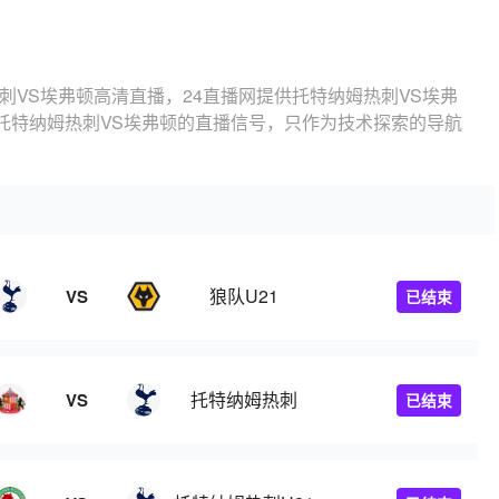
刺VS埃弗顿高清直播，24直播网提供托特纳姆热刺VS埃弗
托特纳姆热刺VS埃弗顿的直播信号，只作为技术探索的导航
狼队U21
VS
已结束
托特纳姆热刺
VS
已结束