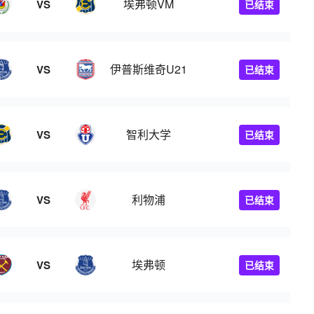
埃弗顿VM
VS
已结束
伊普斯维奇U21
VS
已结束
智利大学
VS
已结束
利物浦
VS
已结束
埃弗顿
VS
已结束