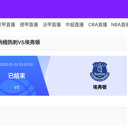
意甲直播
德甲直播
法甲直播
中超直播
CBA直播
NBA直
纳姆热刺VS埃弗顿
2026-05-24 23:00:00
已结束
埃弗顿
VS