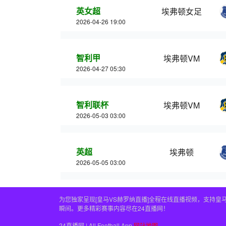
英女超
埃弗顿女足
2026-04-26 19:00
智利甲
埃弗顿VM
2026-04-27 05:30
智利联杯
埃弗顿VM
2026-05-03 03:00
英超
埃弗顿
2026-05-05 03:00
为您独家呈现[皇马VS赫罗纳直播]全程在线直播视频，支持
瞬间。更多精彩赛事内容尽在24直播网！
24直播网 | All Football App
网站地图