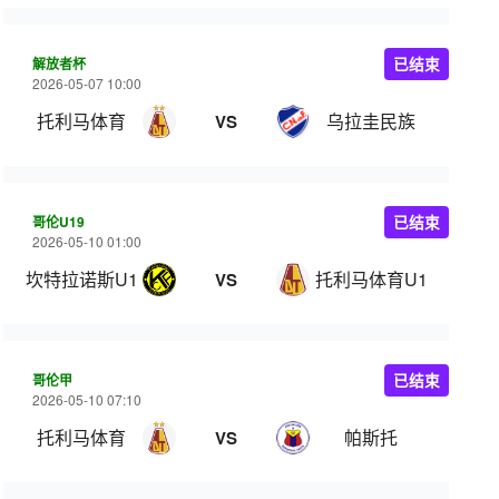
解放者杯
已结束
2026-05-07 10:00
托利马体育
乌拉圭民族
VS
哥伦U19
已结束
2026-05-10 01:00
坎特拉诺斯U19
托利马体育U19
VS
哥伦甲
已结束
2026-05-10 07:10
托利马体育
帕斯托
VS