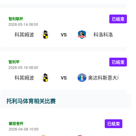
智利联杯
已结束
2026-05-14 08:00
科其姆波
科洛科洛
VS
智利甲
已结束
2026-05-16 08:00
科其姆波
奥达科斯意大利人
VS
托利马体育相关比赛
解放者杯
已结束
2026-04-08 10:00