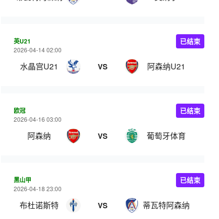
英U21
已结束
2026-04-14 02:00
水晶宫U21
阿森纳U21
VS
欧冠
已结束
2026-04-16 03:00
阿森纳
葡萄牙体育
VS
黑山甲
已结束
2026-04-18 23:00
布杜诺斯特
蒂瓦特阿森纳
VS