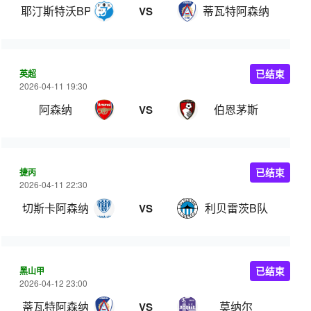
耶汀斯特沃BP
蒂瓦特阿森纳
VS
英超
已结束
2026-04-11 19:30
阿森纳
伯恩茅斯
VS
捷丙
已结束
2026-04-11 22:30
切斯卡阿森纳
利贝雷茨B队
VS
黑山甲
已结束
2026-04-12 23:00
蒂瓦特阿森纳
莫纳尔
VS