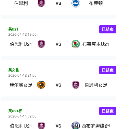
伯恩利
布莱顿
VS
英U21
已结束
2026-04-12 19:00
伯恩利U21
布莱克本U21
VS
英女北
已结束
2026-04-12 21:00
赫尔城女足
伯恩利女足
VS
英U21杯
已结束
2026-04-14 02:00
伯恩利U21
西布罗姆维奇U21
VS