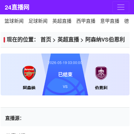
24直播网
篮球新闻
足球新闻
英超直播
西甲直播
意甲直播
德甲
现在的位置：
首页
>
英超直播
>
阿森纳VS伯恩利
2026-05-19 03:00:00
已结束
VS
阿森纳
伯恩利
直播源：