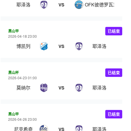
耶泽洛
OFK彼德罗瓦茨
VS
黑山甲
已结束
2026-04-18 23:00
博凯列
耶泽洛
VS
黑山杯
已结束
2026-04-23 01:00
莫纳尔
耶泽洛
VS
黑山甲
已结束
2026-04-26 23:00
尼克希奇
耶泽洛
VS