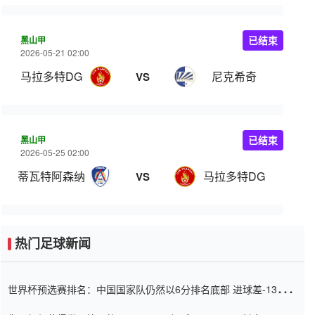
黑山甲
已结束
2026-05-21 02:00
马拉多特DG
尼克希奇
VS
黑山甲
已结束
2026-05-25 02:00
蒂瓦特阿森纳
马拉多特DG
VS
热门足球新闻
世界杯预选赛排名：中国国家队仍然以6分排名底部 进球差-13令人
震惊