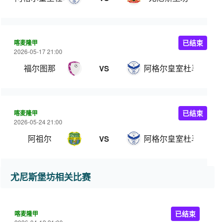
喀麦隆甲
已结束
2026-05-17 21:00
福尔图那
阿格尔皇室杜马
VS
喀麦隆甲
已结束
2026-05-24 21:00
阿祖尔
阿格尔皇室杜马
VS
尤尼斯堡坊相关比赛
喀麦隆甲
已结束