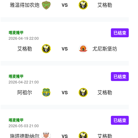
雅温得加农炮
艾格勒
VS
喀麦隆甲
已结束
2026-04-19 22:00
艾格勒
尤尼斯堡坊
VS
喀麦隆甲
已结束
2026-04-22 21:00
阿祖尔
艾格勒
VS
喀麦隆甲
已结束
2026-05-03 21:00
施塔德勒纳尔
艾格勒
VS