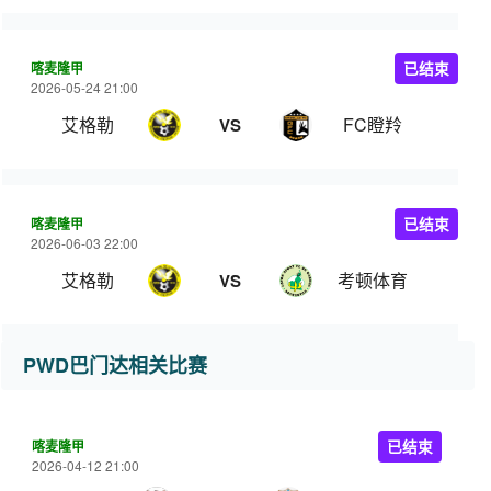
喀麦隆甲
已结束
2026-05-24 21:00
艾格勒
FC瞪羚
VS
喀麦隆甲
已结束
2026-06-03 22:00
艾格勒
考顿体育
VS
PWD巴门达相关比赛
喀麦隆甲
已结束
2026-04-12 21:00