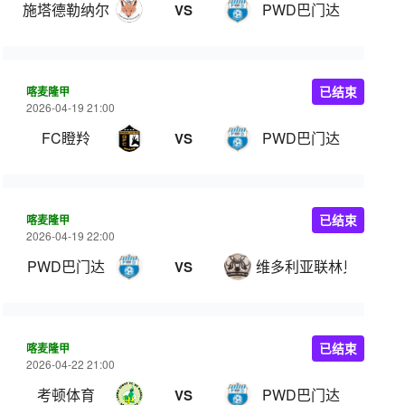
施塔德勒纳尔
PWD巴门达
VS
喀麦隆甲
已结束
2026-04-19 21:00
FC瞪羚
PWD巴门达
VS
喀麦隆甲
已结束
2026-04-19 22:00
PWD巴门达
维多利亚联林贝
VS
喀麦隆甲
已结束
2026-04-22 21:00
考顿体育
PWD巴门达
VS