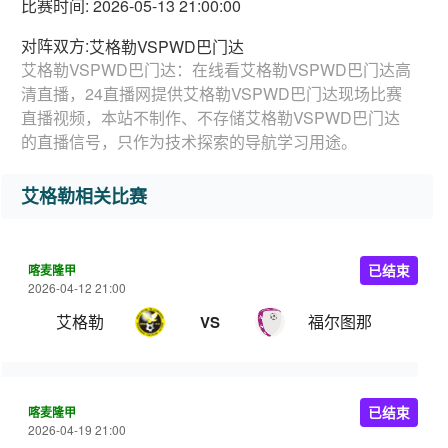
比赛时间: 2026-05-13 21:00:00
对阵双方:
艾格勒VSPWD巴门达
艾格勒VSPWD巴门达：在线看艾格勒VSPWD巴门达高
清直播，24直播网提供艾格勒VSPWD巴门达现场比赛
直播视频，本站不制作、不存储艾格勒VSPWD巴门达
的直播信号，只作为技术探索的导航学习用途。
艾格勒相关比赛
喀麦隆甲
已结束
2026-04-12 21:00
艾格勒
福尔图那
VS
喀麦隆甲
已结束
2026-04-19 21:00