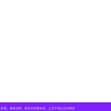
插件观看，确保流畅、稳定的观赛体验，让您不错过任何精彩