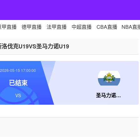
意甲直播
德甲直播
法甲直播
中超直播
CBA直播
NBA直
斯洛伐克U19VS圣马力诺U19
2026-05-15 17:00:00
已结束
圣马力诺U19
VS