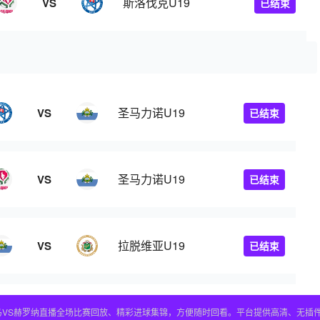
斯洛伐克U19
VS
已结束
圣马力诺U19
VS
已结束
圣马力诺U19
VS
已结束
拉脱维亚U19
VS
已结束
皇马VS赫罗纳直播全场比赛回放、精彩进球集锦，方便随时回看。平台提供高清、无