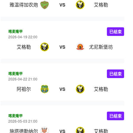
雅温得加农炮
艾格勒
VS
喀麦隆甲
已结束
2026-04-19 22:00
艾格勒
尤尼斯堡坊
VS
喀麦隆甲
已结束
2026-04-22 21:00
阿祖尔
艾格勒
VS
喀麦隆甲
已结束
2026-05-03 21:00
施塔德勒纳尔
艾格勒
VS