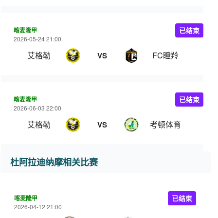
喀麦隆甲
已结束
2026-05-24 21:00
艾格勒
FC瞪羚
VS
喀麦隆甲
已结束
2026-06-03 22:00
艾格勒
考顿体育
VS
杜阿拉迪纳摩相关比赛
喀麦隆甲
已结束
2026-04-12 21:00