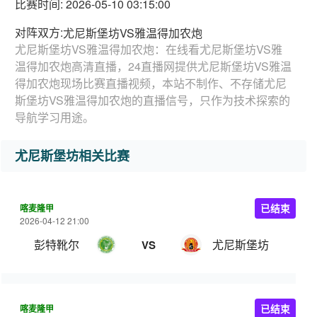
比赛时间: 2026-05-10 03:15:00
对阵双方:
尤尼斯堡坊VS雅温得加农炮
尤尼斯堡坊VS雅温得加农炮：在线看尤尼斯堡坊VS雅
温得加农炮高清直播，24直播网提供尤尼斯堡坊VS雅温
得加农炮现场比赛直播视频，本站不制作、不存储尤尼
斯堡坊VS雅温得加农炮的直播信号，只作为技术探索的
导航学习用途。
尤尼斯堡坊相关比赛
喀麦隆甲
已结束
2026-04-12 21:00
彭特靴尔
尤尼斯堡坊
VS
喀麦隆甲
已结束