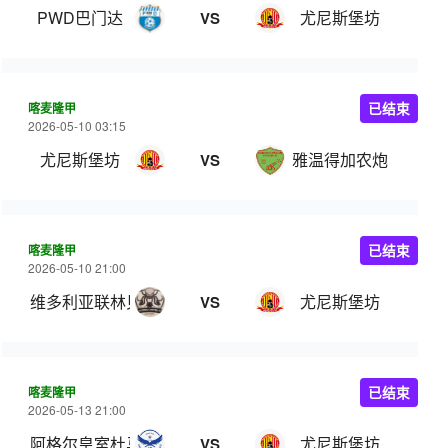
PWD巴门达
尤尼斯堡坊
VS
喀麦隆甲
已结束
2026-05-10 03:15
尤尼斯堡坊
雅温得加农炮
VS
喀麦隆甲
已结束
2026-05-10 21:00
维多利亚联林贝
尤尼斯堡坊
VS
喀麦隆甲
已结束
2026-05-13 21:00
阿格尔皇室杜马
尤尼斯堡坊
VS