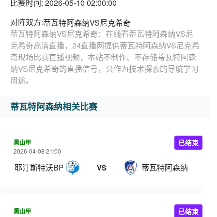
比赛时间: 2026-05-10 02:00:00
对阵双方:
蒂瓦特阿森纳VS尼克希奇
蒂瓦特阿森纳VS尼克希奇：在线看蒂瓦特阿森纳VS尼
克希奇高清直播，24直播网提供蒂瓦特阿森纳VS尼克希
奇现场比赛直播视频，本站不制作、不存储蒂瓦特阿森
纳VS尼克希奇的直播信号，只作为技术探索的导航学习
用途。
蒂瓦特阿森纳相关比赛
黑山甲
已结束
2026-04-08 21:00
耶汀斯特沃BP
蒂瓦特阿森纳
VS
黑山甲
已结束