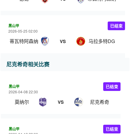
黑山甲
已结束
2026-05-25 02:00
蒂瓦特阿森纳
马拉多特DG
VS
尼克希奇相关比赛
黑山甲
已结束
2026-04-08 22:30
莫纳尔
尼克希奇
VS
黑山甲
已结束