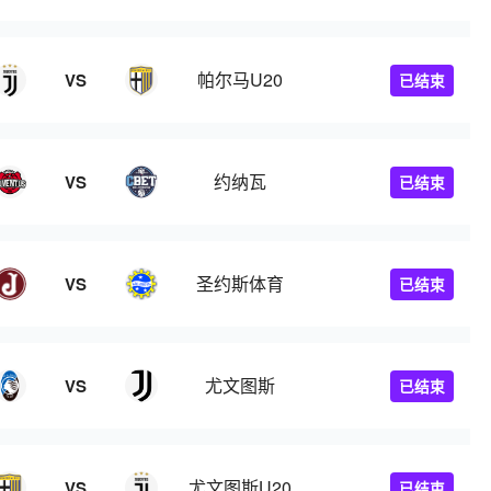
帕尔马U20
VS
已结束
约纳瓦
VS
已结束
圣约斯体育
VS
已结束
尤文图斯
VS
已结束
尤文图斯U20
VS
已结束