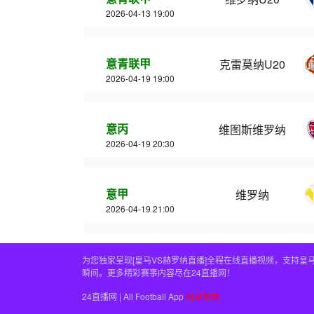
2026-04-13 19:00
意青联甲
克雷莫纳U20
2026-04-19 19:00
意丙
维图斯维罗纳
2026-04-19 20:30
意甲
维罗纳
2026-04-19 21:00
为您独家呈现[皇马VS赫罗纳直播]全程在线直播视频，支持
瞬间。更多精彩赛事内容尽在24直播网！
24直播网 | All Football App
网站地图