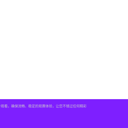
插件观看，确保流畅、稳定的观赛体验，让您不错过任何精彩