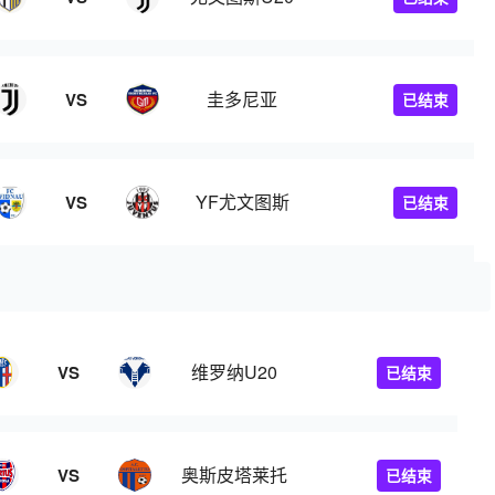
圭多尼亚
VS
已结束
YF尤文图斯
VS
已结束
维罗纳U20
VS
已结束
奥斯皮塔莱托
VS
已结束