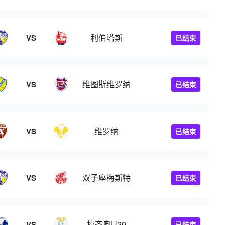
利伯塔斯
VS
已结束
维图斯维罗纳
VS
已结束
维罗纳
VS
已结束
双子座梅斯特
VS
已结束
拉齐奥U20
VS
已结束