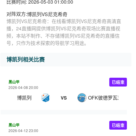
比赛时间: 2026-05-03 01:00:00
对阵双方:
博凯列VS尼克希奇
博凯列VS尼克希奇：在线看博凯列VS尼克希奇高清直
播，24直播网提供博凯列VS尼克希奇现场比赛直播视
频，本站不制作、不存储博凯列VS尼克希奇的直播信
号，只作为技术探索的导航学习用途。
博凯列相关比赛
黑山甲
已结束
2026-04-08 20:00
博凯列
OFK彼德罗瓦茨
VS
黑山甲
已结束
2026-04-12 23:00