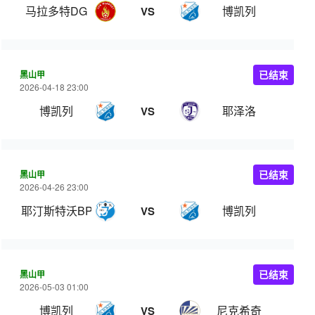
马拉多特DG
博凯列
VS
黑山甲
已结束
2026-04-18 23:00
博凯列
耶泽洛
VS
黑山甲
已结束
2026-04-26 23:00
耶汀斯特沃BP
博凯列
VS
黑山甲
已结束
2026-05-03 01:00
博凯列
尼克希奇
VS