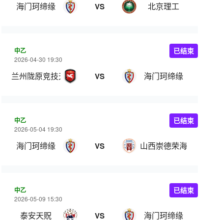
海门珂缔缘
北京理工
VS
中乙
已结束
2026-04-30 19:30
兰州陇原竞技天佑德
海门珂缔缘
VS
中乙
已结束
2026-05-04 19:30
海门珂缔缘
山西崇德荣海
VS
中乙
已结束
2026-05-09 15:30
泰安天贶
海门珂缔缘
VS