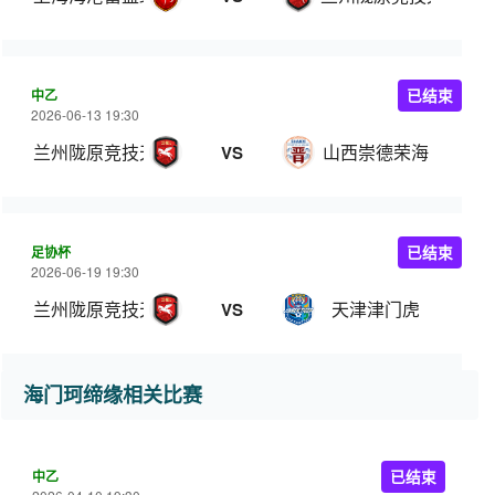
中乙
已结束
2026-06-13 19:30
兰州陇原竞技天佑德
山西崇德荣海
VS
足协杯
已结束
2026-06-19 19:30
兰州陇原竞技天佑德
天津津门虎
VS
海门珂缔缘相关比赛
中乙
已结束