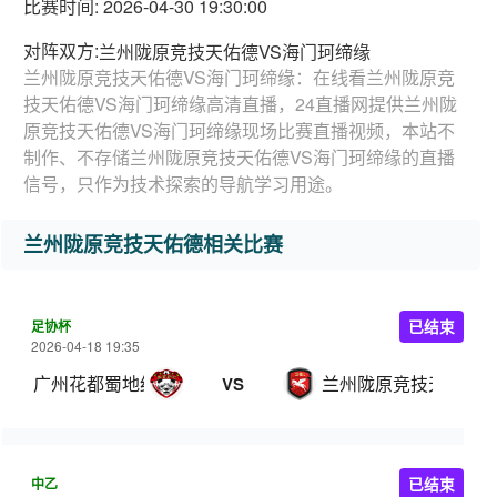
比赛时间: 2026-04-30 19:30:00
对阵双方:
兰州陇原竞技天佑德VS海门珂缔缘
兰州陇原竞技天佑德VS海门珂缔缘：在线看兰州陇原竞
技天佑德VS海门珂缔缘高清直播，24直播网提供兰州陇
原竞技天佑德VS海门珂缔缘现场比赛直播视频，本站不
制作、不存储兰州陇原竞技天佑德VS海门珂缔缘的直播
信号，只作为技术探索的导航学习用途。
兰州陇原竞技天佑德相关比赛
足协杯
已结束
2026-04-18 19:35
广州花都蜀地红
兰州陇原竞技天佑德
VS
中乙
已结束