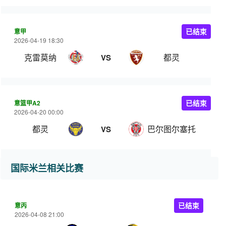
意甲
已结束
2026-04-19 18:30
克雷莫纳
都灵
VS
意篮甲A2
已结束
2026-04-20 00:00
都灵
巴尔图尔塞托
VS
国际米兰相关比赛
意丙
已结束
2026-04-08 21:00