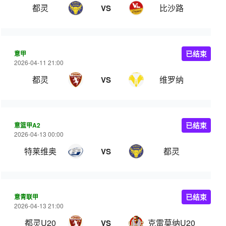
都灵
比沙路
VS
意甲
已结束
2026-04-11 21:00
都灵
维罗纳
VS
意篮甲A2
已结束
2026-04-13 00:00
特莱维奥
都灵
VS
意青联甲
已结束
2026-04-13 21:00
都灵U20
克雷莫纳U20
VS