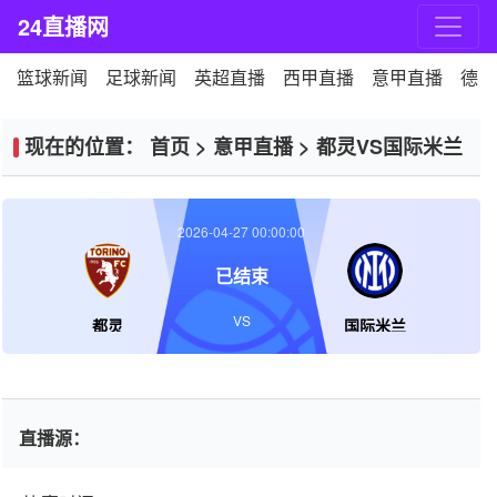
24直播网
篮球新闻
足球新闻
英超直播
西甲直播
意甲直播
德甲
现在的位置：
首页
>
意甲直播
>
都灵VS国际米兰
2026-04-27 00:00:00
已结束
VS
都灵
国际米兰
直播源：