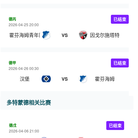
德丙
已结束
2026-04-25 20:00
霍芬海姆青年队
因戈尔施塔特
VS
德甲
已结束
2026-04-26 00:30
汉堡
霍芬海姆
VS
多特蒙德相关比赛
德戊
已结束
2026-04-06 21:00