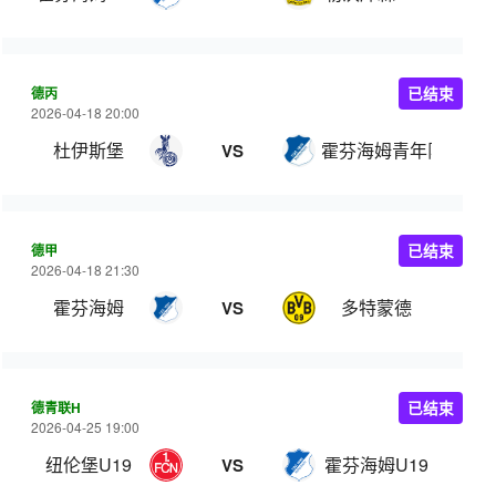
德丙
已结束
2026-04-18 20:00
杜伊斯堡
霍芬海姆青年队
VS
德甲
已结束
2026-04-18 21:30
霍芬海姆
多特蒙德
VS
德青联H
已结束
2026-04-25 19:00
纽伦堡U19
霍芬海姆U19
VS