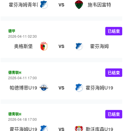
霍芬海姆青年队
施韦因富特
VS
德甲
已结束
2026-04-11 02:30
奥格斯堡
霍芬海姆
VS
德青联H
已结束
2026-04-11 17:00
帕德博恩U19
霍芬海姆U19
VS
德青联H
已结束
2026-04-18 17:00
霍芬海姆U19
勒沃库森U19
VS