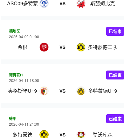
ASC09多特蒙德
斯瑟姆比克
VS
德地区
已结束
2026-04-09 01:00
希根
多特蒙德二队
VS
德青联H
已结束
2026-04-11 18:00
奥格斯堡U19
多特蒙德U19
VS
德甲
已结束
2026-04-11 21:30
多特蒙德
勒沃库森
VS