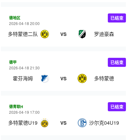
德地区
已结束
2026-04-18 20:00
多特蒙德二队
罗迪豪森
VS
德甲
已结束
2026-04-18 21:30
霍芬海姆
多特蒙德
VS
德青联H
已结束
2026-04-19 17:00
多特蒙德U19
沙尔克04U19
VS