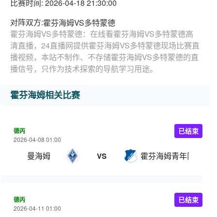
比赛时间: 2026-04-18 21:30:00
对阵双方:
霍芬海姆VS多特蒙德
霍芬海姆VS多特蒙德：在线看霍芬海姆VS多特蒙德高
清直播，24直播网提供霍芬海姆VS多特蒙德现场比赛直
播视频，本站不制作、不存储霍芬海姆VS多特蒙德的直
播信号，只作为技术探索的导航学习用途。
霍芬海姆相关比赛
德丙
已结束
2026-04-08 01:00
曼海姆
霍芬海姆青年队
VS
德丙
已结束
2026-04-11 01:00