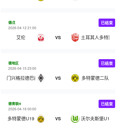
德戊
已结束
2026-04-12 21:00
艾伦
土耳其人多特蒙德
VS
德地区
已结束
2026-04-15 23:00
门兴格拉德巴赫二队
多特蒙德二队
VS
德青联H
已结束
2026-04-16 00:00
多特蒙德U19
沃尔夫斯堡U19
VS