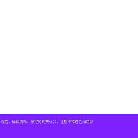
插件观看，确保流畅、稳定的观赛体验，让您不错过任何精彩