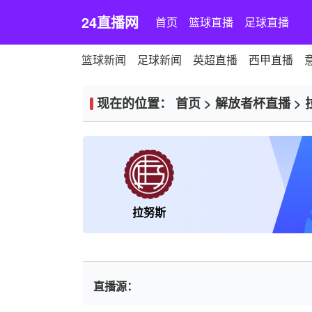
24直播网
首页
篮球直播
足球直播
篮球新闻
足球新闻
英超直播
西甲直播
现在的位置：
首页
>
解放者杯直播
>
拉努斯
直播源：