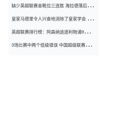
缺少英超联赛金靴位三连胜 海拉德落后6球
窗口
只有两个连续三个连续三靴
皇家马德里令人兴奋地消除了皇家学会 安
彭负责造成巨大的灾难！
英超联赛排行榜：阿森纳追逐利物浦9分 曼
联连续三件坏事
3场比赛中两个低级错误 中国超级联赛的前
守门员很老 是时候让位了 最好的继任者出
现