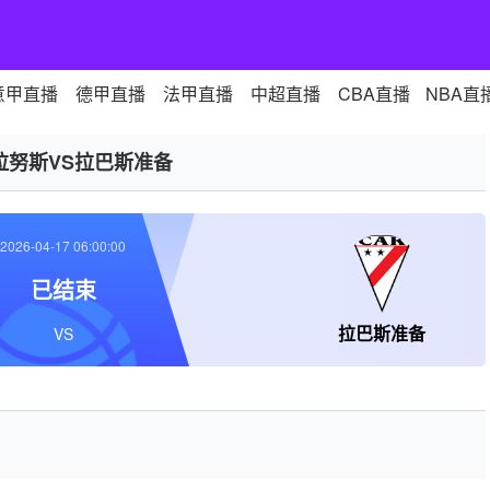
意甲直播
德甲直播
法甲直播
中超直播
CBA直播
NBA直
拉努斯VS拉巴斯准备
2026-04-17 06:00:00
已结束
拉巴斯准备
VS