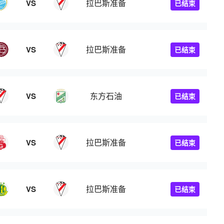
拉巴斯准备
VS
已结束
拉巴斯准备
VS
已结束
东方石油
VS
已结束
拉巴斯准备
VS
已结束
拉巴斯准备
VS
已结束