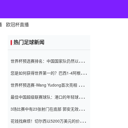
播
欧冠杯直播
热门足球新闻
世界杯预选赛排名：中国国家队仍然以6分
排名底部 进球差-13令人震惊
您是如何获得世界第一的？巴西1-4阿根
廷：Vinicius 0射击90分钟内
世界杯预选赛-Wang Yudong首次亮相 中国
国家足球队错过了世界杯0-2
最佳中国超级联赛球队：港口的年轻球员在
一场战斗中闻名 伊万放弃了泰桑
3场比赛中有23张射门在底部 郭安无效传球
（Taishan）
鸟儿被用来摆脱它 Setien痴迷于三名后卫
花钱找麻烦！切尔西以5200万美元的价格
购买了菲利克斯 签了7年 并在半年内租了夏