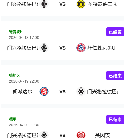
门兴格拉德巴赫二队
多特蒙德二队
VS
德青联H
已结束
2026-04-18 17:00
门兴格拉德巴赫U19
拜仁慕尼黑U19
VS
德地区
已结束
2026-04-19 22:00
胡派达尔
门兴格拉德巴赫二队
VS
德甲
已结束
2026-04-20 01:30
门兴格拉德巴赫
美因茨
VS