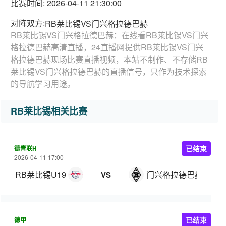
比赛时间: 2026-04-11 21:30:00
对阵双方:
RB莱比锡VS门兴格拉德巴赫
RB莱比锡VS门兴格拉德巴赫：在线看RB莱比锡VS门兴
格拉德巴赫高清直播，24直播网提供RB莱比锡VS门兴
格拉德巴赫现场比赛直播视频，本站不制作、不存储RB
莱比锡VS门兴格拉德巴赫的直播信号，只作为技术探索
的导航学习用途。
RB莱比锡相关比赛
德青联H
已结束
2026-04-11 17:00
RB莱比锡U19
门兴格拉德巴赫U19
VS
德甲
已结束