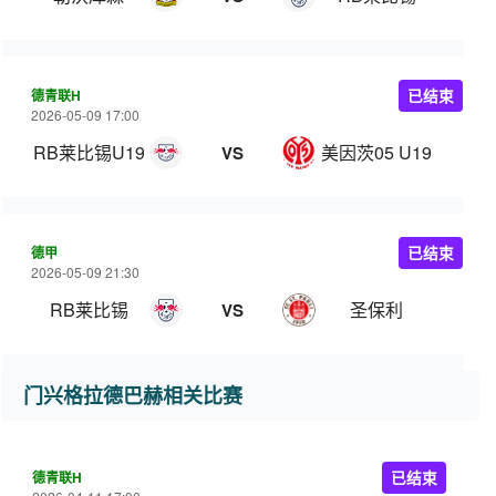
德青联H
已结束
2026-05-09 17:00
RB莱比锡U19
美因茨05 U19
VS
德甲
已结束
2026-05-09 21:30
RB莱比锡
圣保利
VS
门兴格拉德巴赫相关比赛
德青联H
已结束