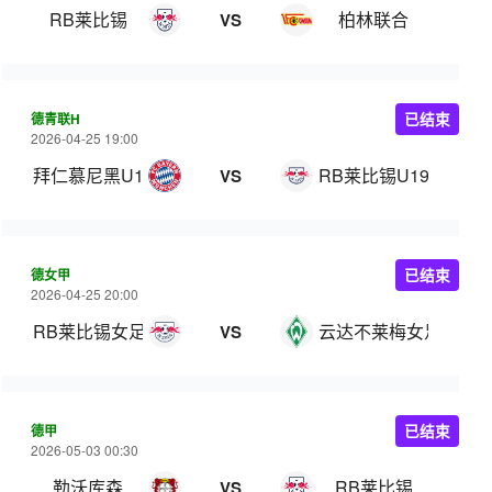
RB莱比锡
柏林联合
VS
德青联H
已结束
2026-04-25 19:00
拜仁慕尼黑U19
RB莱比锡U19
VS
德女甲
已结束
2026-04-25 20:00
RB莱比锡女足
云达不莱梅女足
VS
德甲
已结束
2026-05-03 00:30
勒沃库森
RB莱比锡
VS